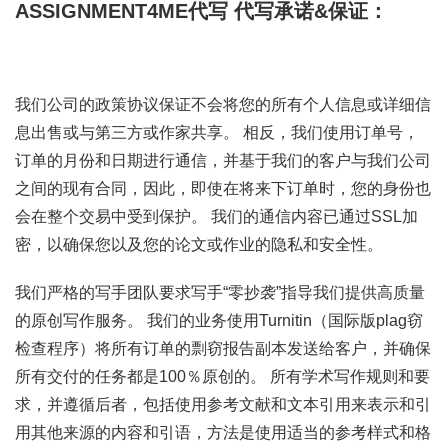
ASSIGNMENT4ME代写
代写承诺&保证：
我们公司的政策协议保证不会将您的所有个人信息或详细信
息出售或与第三方或作家共享。 相反，我们使用订单号，
订单的月份和日期进行通信，并基于我们的客户与我们公司
之间的现有合同，因此，即使在将来下订单时，您的身份也
会在整个交易中受到保护。 我们的通信内容已通过SSL加
密，以确保您以及您的论文或作业的隐私和安全性。
我们严格的写手团队要求写手“零抄袭”指导我们提供高质量
的原创写作服务。 我们的业务使用Turnitin（国际版plag窃
检查程序）将所有订单的剽窃报告副本发送给客户，并确保
所有交付的任务都是100％原创的。 所有学术写作规则和要
求，并遵循后者，包括使用参考文献和文本引用来表示和引
用其他来源的内容和引语，方法是使用适当的参考样式和格