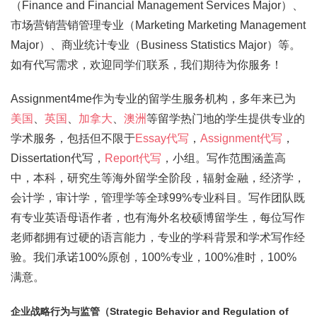
（Finance and Financial Management Services Major）、
市场营销营销管理专业（Marketing Marketing Management
Major）、商业统计专业（Business Statistics Major）等。
如有代写需求，欢迎同学们联系，我们期待为你服务！
Assignment4me作为专业的留学生服务机构，多年来已为
美国
、
英国
、
加拿大
、
澳洲
等留学热门地的学生提供专业的
学术服务，包括但不限于
Essay代写
，
Assignment代写
，
Dissertation代写，
Report代写
，小组。写作范围涵盖高
中，本科，研究生等海外留学全阶段，辐射金融，经济学，
会计学，审计学，管理学等全球99%专业科目。写作团队既
有专业英语母语作者，也有海外名校硕博留学生，每位写作
老师都拥有过硬的语言能力，专业的学科背景和学术写作经
验。我们承诺100%原创，100%专业，100%准时，100%
满意。
企业战略行为与监管（Strategic Behavior and Regulation of