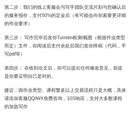
第二步：我们的线上客服会与写手团队交流片刻与您确认后
的服务报价，支付50%的定金后（有可能会向你索要更详细
的作业要求）
第三步： 写作完毕后发你Turnitin检测/截图（根据作业类型
而定）文件，你阅读后支付余款后我们发你终稿（代码，手
写pdf等）
第四步： 在收到论文后，你可以提出任何修改意见，前提
是你要证明自己是对的。
建议：因作业类型、课程繁多以上交易流程只是大概，具体
请添加客服QQ/WX免费咨询，10S响应，支持大多数课程
的加急写作