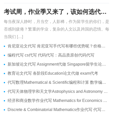
考试周，作业季又来了，该如何选代写？便宜的代写、代考会有哪些问题？
每当夜深人静时，月当空，人影稀，作为留学生的你们，是
否感到疲倦？繁重的学业，复杂的人文以及跨国的恋情。每
当我们 […]
肯尼亚论文代写 肯尼亚写手代写有哪些优势呢？价格便宜吗？
编程代写 cs代写 代码代写：高品质原创代码代写
新加坡论文代写 Assignment代做 Singapore留学生论文代写服务
教育论文代写 各阶段Education论文代做 exam代考
代写数理Mathematical & Scientific编程和计算 数学编程作业代做
代写天体物理学和天文学Astrophysics and Astronomy 天文学Assignment代做
经济和商业数学作业代写 Mathematics for Economics Business代做Online exam代考
Discrete & Combinatorial Mathematics作业代写 代写离散 组合数学Assignment代做