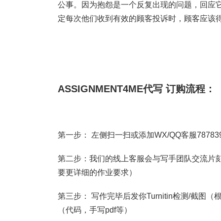
公事。因为抱怨是一个反复出现的问题，回应
定每次他们收到有效的顾客投诉时，顾客应该
ASSIGNMENT4ME代写 订购流程：
第一步： 左侧扫一扫或添加WX/QQ客服787839
第二步：我们的线上客服会与写手团队交流片刻
要更详细的作业要求）
第三步： 写作完毕后发你Turnitin检测/
（代码，手写pdf等）