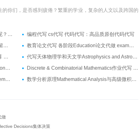
生的你们，是否感到疲倦？繁重的学业，复杂的人文以及跨国的
吗？
编程代写 cs代写 代码代写：高品质原创代码代写
服务
教育论文代写 各阶段Education论文代做 exam代考
代做
代写天体物理学和天文学Astrophysics and Astronomy 天文学Assignment代做
am代考
Discrete & Combinatorial Mathematics作业代写 代写离散 组合数学Assignment代做
s代写
数学分析原理Mathematical Analysis与高级微积分代写 Assignment代做
代做
ective Decisions集体决策