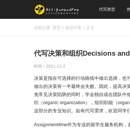
代写类型
当前位置:
首页
>
知识分享
>
正文
代写决策和组织Decisions and 
时间：2021-11-2
决策是指在可选择的行动路线中做出选择，也
做出的决策有一半最终会失败。因此，提高决
免常见决策陷阱的同时，学会独自或在团队中
织（organic organization），组织职能（orga
这部分的专业知识。如有代写需求，欢迎同学
Assignment4me作为专业的留学生服务机构