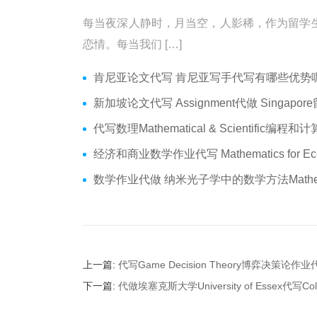
每当夜深人静时，月当空，人影稀，作为留学
恋情。每当我们 […]
肯尼亚论文代写 肯尼亚写手代写有哪些优势呢？价格便宜
新加坡论文代写 Assignment代做 Singapore留学生论文代写
代写数理Mathematical & Scientific编程和计算 数学编程作业
经济和商业数学作业代写 Mathematics for Economics Business代做Online ex
数学作业代做 纳米光子学中的数学方法Mathematical Method
上一篇:
代写Game Decision Theory博弈决策论作业
下一篇:
代做埃塞克斯大学University of Essex代写Coll