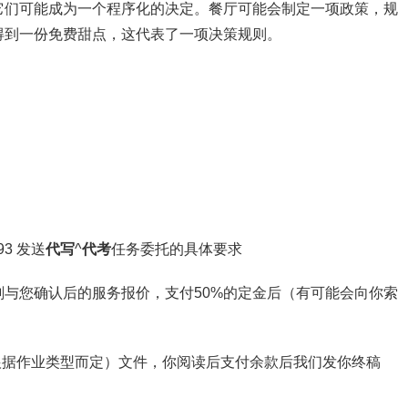
它们可能成为一个程序化的决定。餐厅可能会制定一项政策，规
得到一份免费甜点，这代表了一项决策规则。
3 发送
代写
^
代考
任务委托的具体要求
与您确认后的服务报价，支付50%的定金后（有可能会向你索
截图（根据作业类型而定）文件，你阅读后支付余款后我们发你终稿