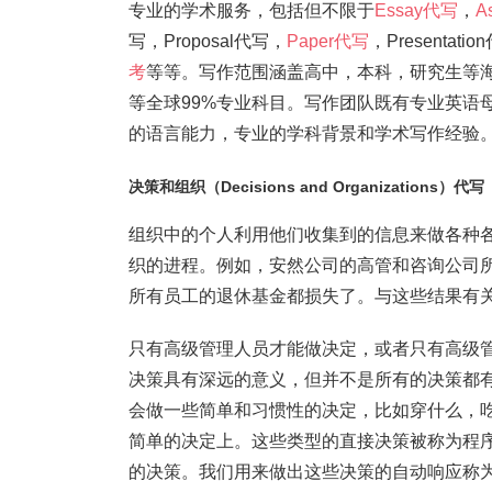
专业的学术服务，包括但不限于
Essay代写
，
A
写，Proposal代写，
Paper代写
，Present
考
等等。写作范围涵盖高中，本科，研究生等
等全球99%专业科目。写作团队既有专业英语
的语言能力，专业的学科背景和学术写作经验。我们
决策和组织（Decisions and Organizations）代写
组织中的个人利用他们收集到的信息来做各种
织的进程。例如，安然公司的高管和咨询公司所
所有员工的退休基金都损失了。与这些结果有
只有高级管理人员才能做决定，或者只有高级
决策具有深远的意义，但并不是所有的决策都
会做一些简单和习惯性的决定，比如穿什么，
简单的决定上。这些类型的直接决策被称为程
的决策。我们用来做出这些决策的自动响应称