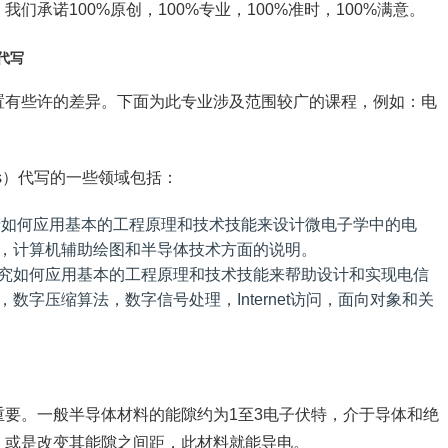
承诺100%原创，100%专业，100%准时，100%满意。
）代写
置有些许的差异。下面为此专业涉及范围较广的课程，例如：电
ronics）代写的一些领域包括：
睛如何应用基本的工程原理和技术技能来设计微电子学中的电
，计算机辅助绘图和半导体技术方面的说明。
究如何应用基本的工程原理和技术技能来帮助设计和实现电信
字压缩算法，数字信号处理，Internet访问，面向对象和关
要。一般半导体材料的能隙约为1至3电子伏特，介于导体和绝
，或是改变其能隙之间距，此材料就能导电。