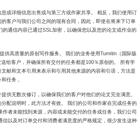
息或详细信息出售或与第三方或作家共享。 相反，我们使用订
们的客户与我们公司之间的现有合同，因此，即使在将来下订单
们的通信内容已通过SSL加密，以确保您以及您的论文或作业的
供高质量的原创写作服务。 我们的业务使用Turnitin（国际版
发送给客户，并确保所有交付的任务都是100％原创的。 所有学
考文献和文本引用来表示和引用其他来源的内容和引语，方法是
和任务 。
并提供无数次修订，以确保我们的客户对他们的论文完全满意。
分配说明时，此方法才有效。 我们的公司和作家在完成任务的
果作者未能找到来源，内容或未能交付的任务或任务，我们公司
通信以及对订单交付和消费者满意度的严格规定，很少发生这种