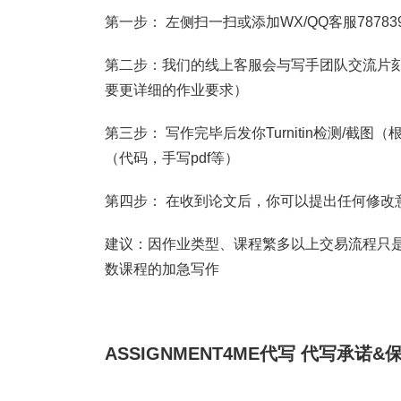
第一步： 左侧扫一扫或添加WX/QQ客服787839
第二步：我们的线上客服会与写手团队交流片刻
要更详细的作业要求）
第三步： 写作完毕后发你Turnitin检测/
（代码，手写pdf等）
第四步： 在收到论文后，你可以提出任何修改
建议：因作业类型、课程繁多以上交易流程只是
数课程的加急写作
ASSIGNMENT4ME代写
代写承诺&