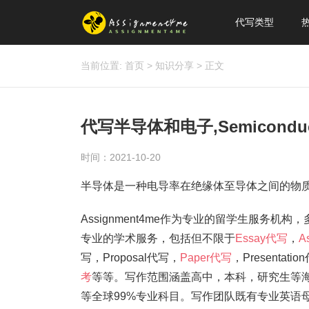
代写类型
当前位置:
首页
>
知识分享
>
正文
代写半导体和电子,Semiconduc
时间：2021-10-20
半导体是一种电导率在绝缘体至导体之间的物
Assignment4me作为专业的留学生服务机构
专业的学术服务，包括但不限于
Essay代写
，
A
写，Proposal代写，
Paper代写
，Present
考
等等。写作范围涵盖高中，本科，研究生等
等全球99%专业科目。写作团队既有专业英语