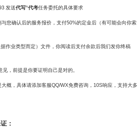
3 发送
代写
^
代考
任务委托的具体要求
与您确认后的服务报价，支付50%的定金后（有可能会向你索
截图（根据作业类型而定）文件，你阅读后支付余款后我们发你终稿
意见，前提是你要证明自己是对的。
大概，具体请添加客服QQ/WX免费咨询，10S响应，支持大多
保证：