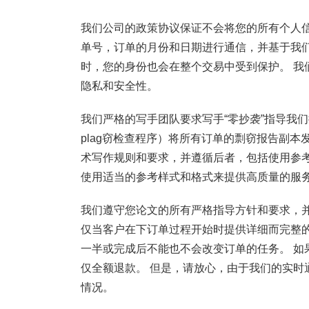
我们公司的政策协议保证不会将您的所有个人信
单号，订单的月份和日期进行通信，并基于我
时，您的身份也会在整个交易中受到保护。 我
隐私和安全性。
我们严格的写手团队要求写手“零抄袭”指导我们提
plag窃检查程序）将所有订单的剽窃报告副本
术写作规则和要求，并遵循后者，包括使用参
使用适当的参考样式和格式来提供高质量的服务
我们遵守您论文的所有严格指导方针和要求，
仅当客户在下订单过程开始时提供详细而完整的
一半或完成后不能也不会改变订单的任务。 如
仅全额退款。 但是，请放心，由于我们的实时
情况。