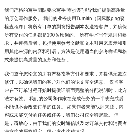
我们严格的写手团队要求写手“零抄袭”指导我们提供高质量
的原创写作服务。 我们的业务使用Turnitin（国际版plag窃
检查程序）将所有订单的剽窃报告副本发送给客户，并确保
所有交付的任务都是100％原创的。 所有学术写作规则和要
求，并遵循后者，包括使用参考文献和文本引用来表示和引
用其他来源的内容和引语，方法是使用适当的参考样式和格
式来提供高质量的服务和任务 。
我们遵守您论文的所有严格指导方针和要求，并提供无数次
修订，以确保我们的客户对他们的论文完全满意。 仅当客
户在下订单过程开始时提供详细而完整的分配说明时，此方
法才有效。 我们的公司和作家在完成任务的一半或完成后
不能也不会改变订单的任务。 如果作者未能找到来源，内
容或未能交付的任务或任务，我们公司仅全额退款。 但
是，请放心，由于我们的实时通信以及对订单交付和消费者
满意度的严格规定，很少发生这种情况。