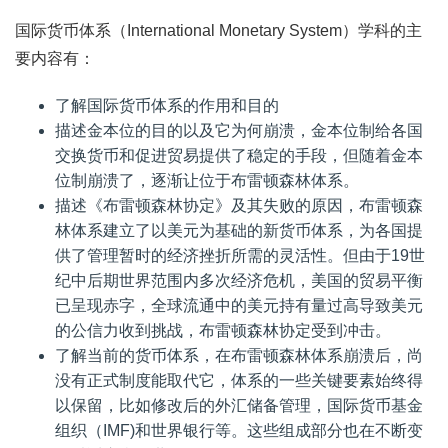
国际货币体系（International Monetary System）学科的主
要内容有：
了解国际货币体系的作用和目的
描述金本位的目的以及它为何崩溃，金本位制给各国
交换货币和促进贸易提供了稳定的手段，但随着金本
位制崩溃了，逐渐让位于布雷顿森林体系。
描述《布雷顿森林协定》及其失败的原因，布雷顿森
林体系建立了以美元为基础的新货币体系，为各国提
供了管理暂时的经济挫折所需的灵活性。但由于19世
纪中后期世界范围内多次经济危机，美国的贸易平衡
已呈现赤字，全球流通中的美元持有量过高导致美元
的公信力收到挑战，布雷顿森林协定受到冲击。
了解当前的货币体系，在布雷顿森林体系崩溃后，尚
没有正式制度能取代它，体系的一些关键要素始终得
以保留，比如修改后的外汇储备管理，国际货币基金
组织（IMF)和世界银行等。这些组成部分也在不断变