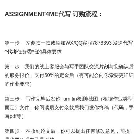
ASSIGNMENT4ME代写 订购流程：
第一步： 左侧扫一扫或添加WX/QQ客服7878393 发送
代写
^
代考
任务委托的具体要求
第二步：我们的线上客服会与写手团队交流片刻与您确认后
的服务报价，支付50%的定金后（有可能会向你索要更详细
的作业要求）
第三步： 写作完毕后发你Turnitin检测/截图（根据作业类型
而定）文件，你阅读后支付余款后我们发你终稿（代码，手
写pdf等）
第四步： 在收到论文后，你可以提出任何修改意见，前提