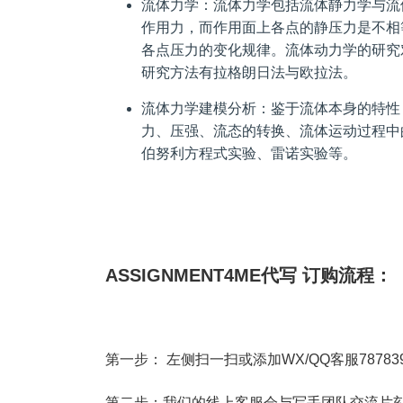
流体力学：流体力学包括流体静力学与流
作用力，而作用面上各点的静压力是不相
各点压力的变化规律。流体动力学的研究
研究方法有拉格朗日法与欧拉法。
流体力学建模分析：鉴于流体本身的特性
力、压强、流态的转换、流体运动过程中
伯努利方程式实验、雷诺实验等。
ASSIGNMENT4ME代写 订购流程：
第一步： 左侧扫一扫或添加WX/QQ客服787839
第二步：我们的线上客服会与写手团队交流片刻