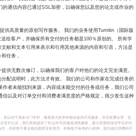
们的通信内容已通过SSL加密，以确保您以及您的论文或作业的
供高质量的原创写作服务。 我们的业务使用Turnitin（国际版
发送给客户，并确保所有交付的任务都是100％原创的。 所有学
考文献和文本引用来表示和引用其他来源的内容和引语，方法是
和任务 。
并提供无数次修订，以确保我们的客户对他们的论文完全满意。
分配说明时，此方法才有效。 我们的公司和作家在完成任务的
果作者未能找到来源，内容或未能交付的任务或任务，我们公司
通信以及对订单交付和消费者满意度的严格规定，很少发生这种
代写平台，所以对于很多冷门学科，难度很大的学科都会提供代写服务，并且收费合理，也
在交付之后，我们依然提供了长达30天的修改润色服务，最大程度的保证学生的代
合作，但依然不要去相信那些没有资历，价格低于标准的小机构，因为他们浪费的不