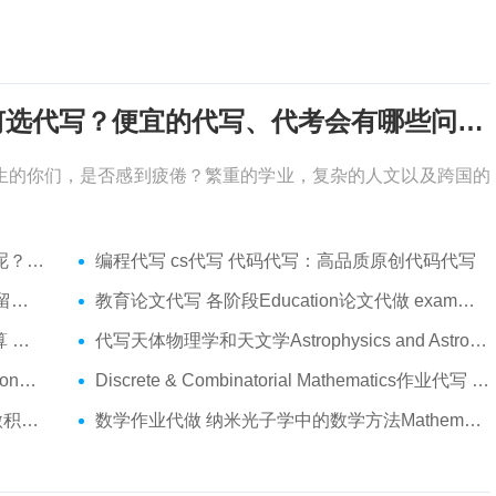
考试周，作业季又来了，该如何选代写？便宜的代写、代考会有哪些问题？
生的你们，是否感到疲倦？繁重的学业，复杂的人文以及跨国的
吗？
编程代写 cs代写 代码代写：高品质原创代码代写
服务
教育论文代写 各阶段Education论文代做 exam代考
代做
代写天体物理学和天文学Astrophysics and Astronomy 天文学Assignment代做
am代考
Discrete & Combinatorial Mathematics作业代写 代写离散 组合数学Assignment代做
t代做
数学作业代做 纳米光子学中的数学方法Mathematical Methods代写