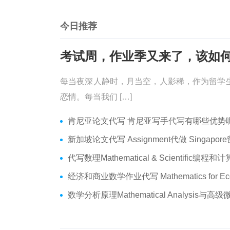
今日推荐
每当夜深人静时，月当空，人影稀，作为留学
恋情。每当我们 […]
肯尼亚论文代写 肯尼亚写手代写有哪些优势呢？价格便宜
新加坡论文代写 Assignment代做 Singapore留学生论文代写
代写数理Mathematical & Scientific编程和计算 数学编程作业
经济和商业数学作业代写 Mathematics for Economics Business代做Online ex
数学分析原理Mathematical Analysis与高级微积分代写 Assignmen