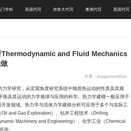
热门学科
美国代写
加拿大代写
澳洲代写
英国代写
dynamic and Fluid Mechanics
代做
作者：Assignment4me
力系统的力学研究，从宏观角度研究系统中物质热运动的性质及其规
：研究流体平衡及其运动的力学规律与应用的科学。热力学建模一般应用于
源开发领域。热力学与流体力学建模分析可应用于多个与实际工
 Gas Exploration）、钻井工程技术（Drilling
amic Machinery and Engineering）、化学工业（Chemical
迎咨询。