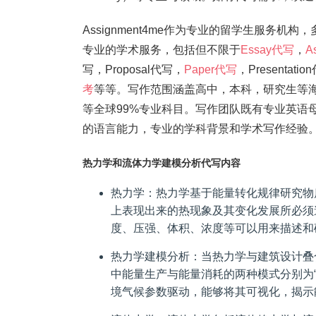
Assignment4me作为专业的留学生服务机构
专业的学术服务，包括但不限于
Essay代写
，
A
写，Proposal代写，
Paper代写
，Present
考
等等。写作范围涵盖高中，本科，研究生等
等全球99%专业科目。写作团队既有专业英语
的语言能力，专业的学科背景和学术写作经验。我们
热力学和流体力学建模分析代写内容
热力学：热力学基于能量转化规律研究物
上表现出来的热现象及其变化发展所必须
度、压强、体积、浓度等可以用来描述和
热力学建模分析：当热力学与建筑设计叠
中能量生产与能量消耗的两种模式分别为“
境气候参数驱动，能够将其可视化，揭示