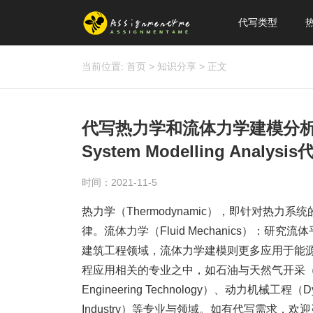
代写类型
当前位置:
首页
>
知识分享
>
正文
代写热力学和流体力学建模分析Thermo
System Modelling Analysis
时间：2021-11-5
热力学（Thermodynamic），即针对热
律。流体力学（Fluid Mechanics）
建筑工程领域，流体力学建模则更多应用于能
程应用相关的专业之中，如石油与天然气开采（Oil and
Engineering Technology）、动力机械工程（Dyn
Industry）等专业与领域。如有代写需求，欢