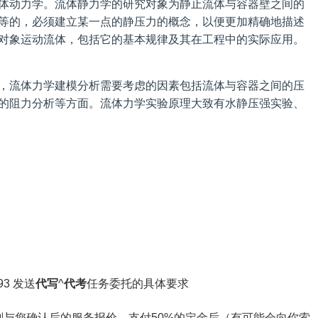
体动力学。流体静力学的研究对象为静止流体与容器壁之间的
等的，必须建立某一点的静压力的概念，以便更加精确地描述
对象运动流体，包括它的基本规律及其在工程中的实际应用。
，流体力学建模分析需要考虑的因素包括流体与容器之间的压
的阻力分析等方面。流体力学实验原理大致有水静压强实验、
3 发送
代写
^
代考
任务委托的具体要求
与您确认后的服务报价，支付50%的定金后（有可能会向你索