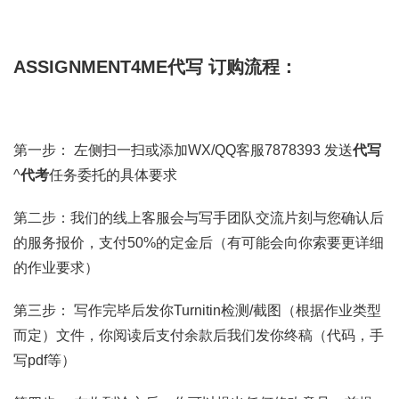
ASSIGNMENT4ME代写 订购流程：
第一步： 左侧扫一扫或添加WX/QQ客服7878393 发送
代写
^
代考
任务委托的具体要求
第二步：我们的线上客服会与写手团队交流片刻与您确认后
的服务报价，支付50%的定金后（有可能会向你索要更详细
的作业要求）
第三步： 写作完毕后发你Turnitin检测/截图（根据作业类型
而定）文件，你阅读后支付余款后我们发你终稿（代码，手
写pdf等）