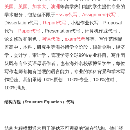
美国
、
英国
、
加拿大
、
澳洲
等留学热门地的学生提供专业的
学术服务，包括但不限于
Essay代写
，
Assignment代写
，
Dissertation代写，
Report代写
，小组作业代写，Proposal
代写，
Paper代写
，Presentation代写，计算机作业代写，
论文修改和润色，
网课代做
，
exam代考
等等。写作范围涵
盖高中，本科，研究生等海外留学全阶段，辐射金融，经济
学，会计学，审计学，管理学等全球99%专业科目。写作团
队既有专业英语母语作者，也有海外名校硕博留学生，每位
写作老师都拥有过硬的语言能力，专业的学科背景和学术写
作经验。我们承诺100%原创，100%专业，100%准时，
100%满意。
结构方程（Structure Equation）代写
结构方程模型通常用于评估不可观察的“潜在”结构。他们经