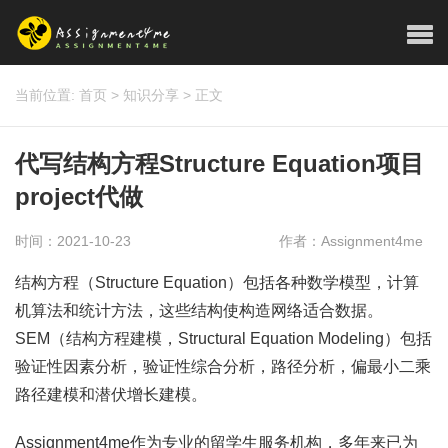
当前位置:
首页
>
知识分享
>
正文
代写结构方程Structure Equation项目
project代做
时间：2021-10-23
作者：Assignment4me
结构方程（Structure Equation）包括各种数学模型，计算
机算法和统计方法，这些结构使构造网络适合数据。
SEM（结构方程建模，Structural Equation Modeling）包括
验证性因素分析，验证性综合分析，路径分析，偏最小二乘
路径建模和潜伏增长建模。
Assignment4me作为专业的留学生服务机构，多年来已为