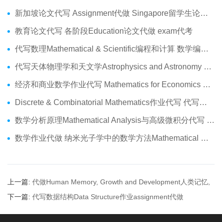
新加坡论文代写 Assignment代做 Singapore留学生论文代写服务
教育论文代写 各阶段Education论文代做 exam代考
代写数理Mathematical & Scientific编程和计算 数学编程作业代做
代写天体物理学和天文学Astrophysics and Astronomy 天文学Assignment代做
经济和商业数学作业代写 Mathematics for Economics Business代做Online exam代考
Discrete & Combinatorial Mathematics作业代写 代写离散 组合数学Assignment代做
数学分析原理Mathematical Analysis与高级微积分代写 Assignment代做
数学作业代做 纳米光子学中的数学方法Mathematical Methods代写
上一篇:
代做Human Memory, Growth and Development人类记忆,
成长和发展代写
下一篇:
代写数据结构Data Structure作业assignment代做