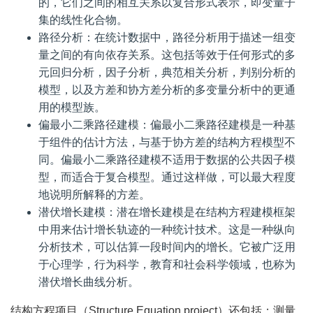
的，它们之间的相互关系以复合形式表示，即变量子
集的线性化合物。
路径分析：在统计数据中，路径分析用于描述一组变
量之间的有向依存关系。这包括等效于任何形式的多
元回归分析，因子分析，典范相关分析，判别分析的
模型，以及方差和协方差分析的多变量分析中的更通
用的模型族。
偏最小二乘路径建模：偏最小二乘路径建模是一种基
于组件的估计方法，与基于协方差的结构方程模型不
同。偏最小二乘路径建模不适用于数据的公共因子模
型，而适合于复合模型。通过这样做，可以最大程度
地说明所解释的方差。
潜伏增长建模：潜在增长建模是在结构方程建模框架
中用来估计增长轨迹的一种统计技术。这是一种纵向
分析技术，可以估算一段时间内的增长。它被广泛用
于心理学，行为科学，教育和社会科学领域，也称为
潜伏增长曲线分析。
结构方程项目（Structure Equation project）还包括：测量