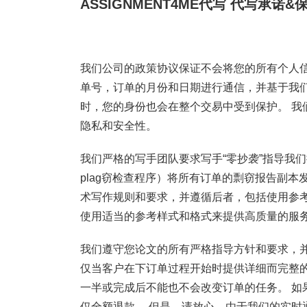
ASSIGNMENT4ME代写
代写承诺&
我们公司的政策协议保证不会将您的所有个人信
单号，订单的月份和日期进行通信，并基于我
时，您的身份也会在整个交易中受到保护。 我
隐私和安全性。
我们严格的写手团队要求写手“零抄袭”指导我们提
plag窃检查程序）将所有订单的剽窃报告副本
术写作规则和要求，并遵循后者，包括使用参
使用适当的参考样式和格式来提供高质量的服务
我们遵守您论文的所有严格指导方针和要求，
仅当客户在下订单过程开始时提供详细而完整的
一半或完成后不能也不会改变订单的任务。 如
仅全额退款。 但是，请放心，由于我们的实时