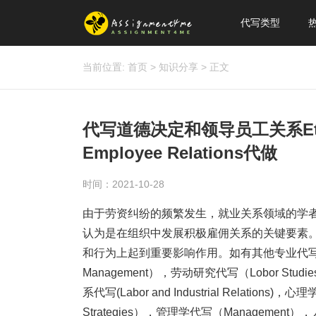
代写类型
当前位置:
首页
>
知识分享
>
正文
代写道德决定和领导员工关系Ethical 
Employee Relations代做
时间：2021-10-28
由于劳资纠纷的频繁发生，就业关系领域的学
认为是在组织中发展积极雇佣关系的关键要素
和行为上起到重要影响作用。如有其他专业代写需求，
Management），劳动研究代写（Lobor Studies)
系代写(Labor and Industrial Relations
Strategies），管理学代写（Management），