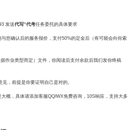
3 发送
代写
^
代考
任务委托的具体要求
与您确认后的服务报价，支付50%的定金后（有可能会向你索
截图（根据作业类型而定）文件，你阅读后支付余款后我们发你终稿
意见，前提是你要证明自己是对的。
大概，具体请添加客服QQ/WX免费咨询，10S响应，支持大多