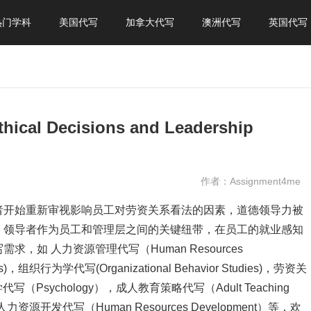
热门学科
美国代写
加拿大代写
澳洲代写
英国代写
Decisions and Leadership
作者：Assignment4me
者开始重新审视影响员工对劳资关系看法的因素，道德领导力被
。领导者作为员工和管理层之间的关键纽带，在员工的就业感知
如 人力资源管理代写（Human Resources
，组织行为学代写(Organizational Behavior Studies)，劳资关
)，心理学代写（Psychology），成人教育策略代写（Adult Teaching
人力资源开发代写（Human Resources Development）等，欢