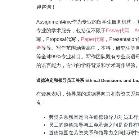
迎咨询！
Assignment4me作为专业的留学生服务机构
专业的学术服务，包括但不限于
Essay代写
，
A
写，Proposal代写，
Paper代写
，Present
考
等等。写作范围涵盖高中，本科，研究生等
等全球99%专业科目。写作团队既有专业英语
的语言能力，专业的学科背景和学术写作经验。我们
道德决定和领导员工关系 Ethical Decisions and Lead
有迹象表明，领导层的道德导向力和劳资关系
有：
劳资关系氛围是否在道德领导力对员工行
员工的道德领导与工会承诺之间是否具有
道德氛围在劳资关系和领导力之间起到中