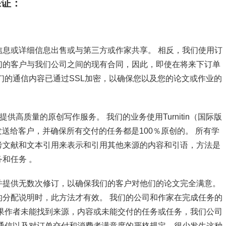
保证：
息或详细信息出售或与第三方或作家共享。 相反，我们使用订
们的客户与我们公司之间的现有合同，因此，即使在将来下订单
们的通信内容已通过SSL加密，以确保您以及您的论文或作业的
供高质量的原创写作服务。 我们的业务使用Turnitin（国际版
发送给客户，并确保所有交付的任务都是100％原创的。 所有学
考文献和文本引用来表示和引用其他来源的内容和引语，方法是
和任务 。
并提供无数次修订，以确保我们的客户对他们的论文完全满意。
分配说明时，此方法才有效。 我们的公司和作家在完成任务的
果作者未能找到来源，内容或未能交付的任务或任务，我们公司
通信以及对订单交付和消费者满意度的严格规定，很少发生这种