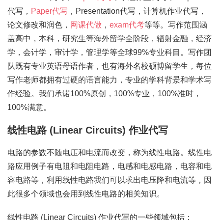
代写，
Paper代写
，Presentation代写，计算机作业代写，
论文修改和润色，
网课代做
，
exam代考
等等。写作范围涵
盖高中，本科，研究生等海外留学全阶段，辐射金融，经济
学，会计学，审计学，管理学等全球99%专业科目。写作团
队既有专业英语母语作者，也有海外名校硕博留学生，每位
写作老师都拥有过硬的语言能力，专业的学科背景和学术写
作经验。我们承诺100%原创，100%专业，100%准时，
100%满意。
线性电路 (Linear Circuits) 作业代写
电路的参数不随电压和电流而改变，称为线性电路。线性电
路应用例子有电阻和电阻电路，电感和电感电路，电容和电
容电路等，利用线性电路我们可以求出电压降和电流等，因
此很多个领域也会用到线性电路的相关知识。
线性电路 (Linear Circuits) 作业代写的一些领域包括：