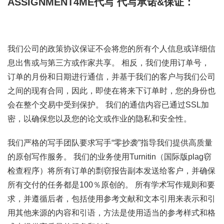
ASSIGNMENT4ME代写
代写承诺&保证：
我们公司的政策协议保证不会将您的所有个人信息或详细信
息出售或与第三方或作家共享。 相反，我们使用订单号，
订单的月份和日期进行通信，并基于我们的客户与我们公司
之间的现有合同，因此，即使在将来下订单时，您的身份也
会在整个交易中受到保护。 我们的通信内容已通过SSL加
密，以确保您以及您的论文或作业的隐私和安全性。
我们严格的写手团队要求写手“零抄袭”指导我们提供高质量
的原创写作服务。 我们的业务使用Turnitin（国际版plag窃
检查程序）将所有订单的剽窃报告副本发送给客户，并确保
所有交付的任务都是100％原创的。 所有学术写作规则和要
求，并遵循后者，包括使用参考文献和文本引用来表示和引
用其他来源的内容和引语，方法是使用适当的参考样式和格