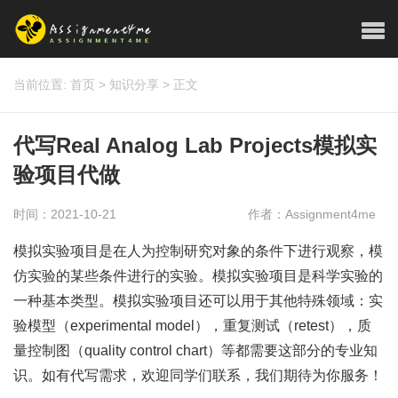
当前位置:
首页
>
知识分享
>
正文
代写Real Analog Lab Projects模拟实
验项目代做
时间：2021-10-21
作者：Assignment4me
模拟实验项目是在人为控制研究对象的条件下进行观察，模
仿实验的某些条件进行的实验。模拟实验项目是科学实验的
一种基本类型。模拟实验项目还可以用于其他特殊领域：实
验模型（experimental model），重复测试（retest），质
量控制图（quality control chart）等都需要这部分的专业知
识。如有代写需求，欢迎同学们联系，我们期待为你服务！