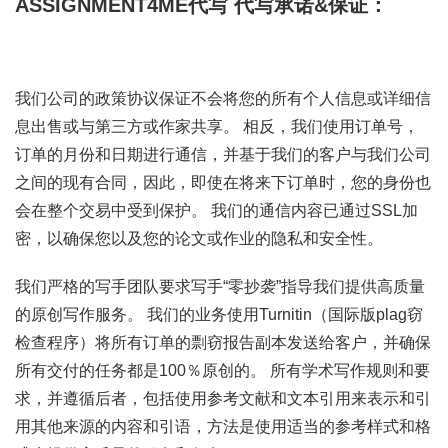
ASSIGNMENT4ME代写
代写承诺&保证：
我们公司的政策协议保证不会将您的所有个人信息或详细信
息出售或与第三方或作家共享。 相反，我们使用订单号，
订单的月份和日期进行通信，并基于我们的客户与我们公司
之间的现有合同，因此，即使在将来下订单时，您的身份也
会在整个交易中受到保护。 我们的通信内容已通过SSL加
密，以确保您以及您的论文或作业的隐私和安全性。
我们严格的写手团队要求写手“零抄袭”指导我们提供高质量
的原创写作服务。 我们的业务使用Turnitin（国际版plag窃
检查程序）将所有订单的剽窃报告副本发送给客户，并确保
所有交付的任务都是100％原创的。 所有学术写作规则和要
求，并遵循后者，包括使用参考文献和文本引用来表示和引
用其他来源的内容和引语，方法是使用适当的参考样式和格