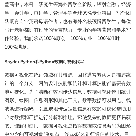
盖高中，本科，研究生等海外留学全阶段，辐射金融，经济
学，会计学，审计学，管理学等全球99%专业科目。写作团
队既有专业英语母语作者，也有海外名校硕博留学生，每位
写作老师都拥有过硬的语言能力，专业的学科背景和学术写
作经验。我们承诺100%原创，100%专业，100%准时，
100%满意。
Spyder Python和Python数据可视化代写
数据可视化在统计领域有其根源，因此通常被认为是描述统
计的一个分支，因为设计技能和统计和计算技能都需要有效
地可视化。为了清晰有效地传达信息，数据可视化使用统计
图形、绘图、信息图形和其他工具。数字数据可以用点、线
或条进行编码，以直观地传达定量信息有效的可视化帮助用
户对数据和证据进行分析和推理。它使复杂的数据更容易获
取、理解和使用。数据可视化是指将数据或信息编码为图形
中包含的可视对象(例如点、线或条)来进行通信的技术。目