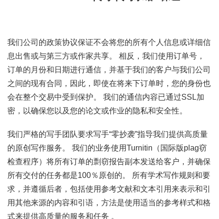
我们公司的政策协议保证不会将您的所有个人信息或详细信
息出售或与第三方或作家共享。 相反，我们使用订单号，
订单的月份和日期进行通信，并基于我们的客户与我们公司
之间的现有合同，因此，即使在将来下订单时，您的身份也
会在整个交易中受到保护。 我们的通信内容已通过SSL加
密，以确保您以及您的论文或作业的隐私和安全性。
我们严格的写手团队要求写手“零抄袭”指导我们提供高质量
的原创写作服务。 我们的业务使用Turnitin（国际版plag窃
检查程序）将所有订单的剽窃报告副本发送给客户，并确保
所有交付的任务都是100％原创的。 所有学术写作规则和要
求，并遵循后者，包括使用参考文献和文本引用来表示和引
用其他来源的内容和引语，方法是使用适当的参考样式和格
式来提供高质量的服务和任务 。