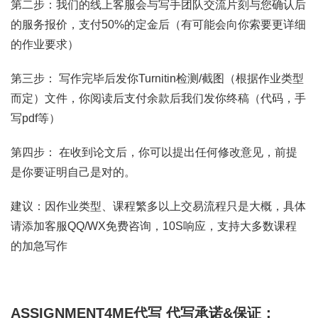
第二步：我们的线上客服会与写手团队交流片刻与您确认后
的服务报价，支付50%的定金后（有可能会向你索要更详细
的作业要求）
第三步： 写作完毕后发你Turnitin检测/截图（根据作业类型
而定）文件，你阅读后支付余款后我们发你终稿（代码，手
写pdf等）
第四步： 在收到论文后，你可以提出任何修改意见，前提
是你要证明自己是对的。
建议：因作业类型、课程繁多以上交易流程只是大概，具体
请添加客服QQ/WX免费咨询，10S响应，支持大多数课程
的加急写作
ASSIGNMENT4ME代写
代写承诺&保证：