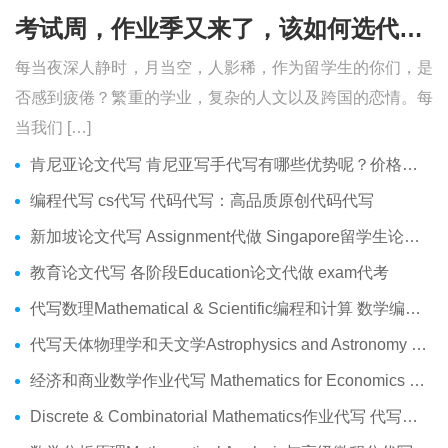
考试周，作业季又来了，该如何选代写？便宜的代写、代考会有哪些问题？
每当夜深人静时，月当空，人影稀，作为留学生的你们，是
否感到疲倦？繁重的学业，复杂的人文以及跨国的恋情。每
当我们 […]
肯尼亚论文代写 肯尼亚写手代写有哪些优势呢？价格便宜吗？
编程代写 cs代写 代码代写：高品质原创代码代写
新加坡论文代写 Assignment代做 Singapore留学生论文代写服务
教育论文代写 各阶段Education论文代做 exam代考
代写数理Mathematical & Scientific编程和计算 数学编程作业代做
代写天体物理学和天文学Astrophysics and Astronomy 天文学Assignment代做
经济和商业数学作业代写 Mathematics for Economics Business代做Online exam代考
Discrete & Combinatorial Mathematics作业代写 代写离散 组合数学Assignment代做