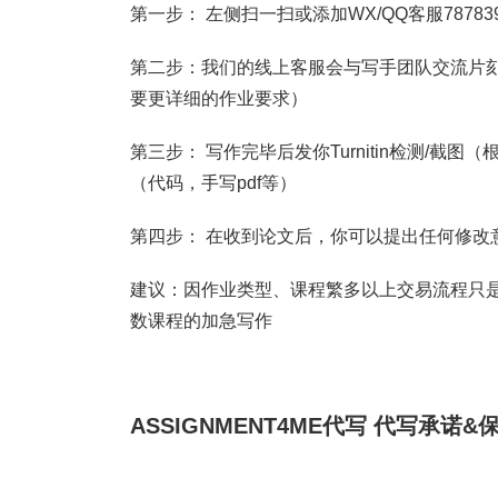
第一步： 左侧扫一扫或添加WX/QQ客服787839
第二步：我们的线上客服会与写手团队交流片刻
要更详细的作业要求）
第三步： 写作完毕后发你Turnitin检测/
（代码，手写pdf等）
第四步： 在收到论文后，你可以提出任何修改
建议：因作业类型、课程繁多以上交易流程只是
数课程的加急写作
ASSIGNMENT4ME代写
代写承诺&