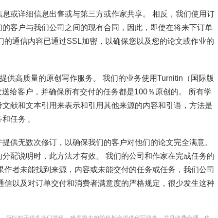
息或详细信息出售或与第三方或作家共享。 相反，我们使用订
们的客户与我们公司之间的现有合同，因此，即使在将来下订单
们的通信内容已通过SSL加密，以确保您以及您的论文或作业的
供高质量的原创写作服务。 我们的业务使用Turnitin（国际版
发送给客户，并确保所有交付的任务都是100％原创的。 所有学
考文献和文本引用来表示和引用其他来源的内容和引语，方法是
和任务 。
并提供无数次修订，以确保我们的客户对他们的论文完全满意。
分配说明时，此方法才有效。 我们的公司和作家在完成任务的
果作者未能找到来源，内容或未能交付的任务或任务，我们公司
通信以及对订单交付和消费者满意度的严格规定，很少发生这种