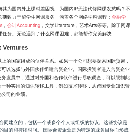
me！与其为国内外上课时差困扰，为国内IP无法代修网课发愁吗？不
4me长期致力于留学生网课服务，涵盖各个网络学科课程：
金融学
s
，
会计Accounting
，文学Literature，艺术Arts等等。除了网课
单独网课任务。无论遇到了什么网课困难，都能帮你完美解决！
Ventures
两个以上的国家组成的伙伴关系。如果一个公司想要探索国际贸易，
它可以选择与外国伙伴组建合资企业。国际投资者进入合资企业
业务发展中，通过对外国和合作伙伴进行尽职调查，可以限制此
为一种实用的知识转移工具，例如技术转移，从跨国专业知识转
地公司的业绩。
合同建立的，包括一个或多个个人或组织的协议。这些协议是
的目的和持续时间。 国际合资企业是为特定的业务目标而形成