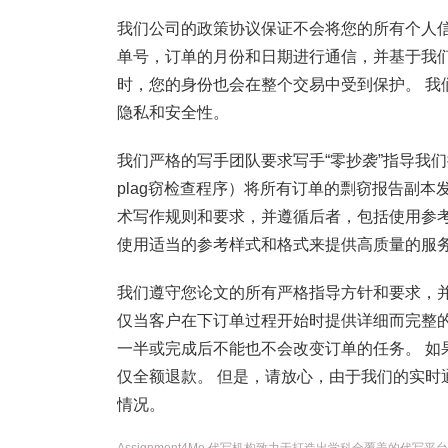
我们公司的政策协议保证不会将您的所有个人信
单号，订单的月份和日期进行通信，并基于我
时，您的身份也会在整个交易中受到保护。 我
隐私和安全性。
我们严格的写手团队要求写手“零抄袭”指导我们提
plag窃检查程序）将所有订单的剽窃报告副本
术写作规则和要求，并遵循后者，包括使用参
使用适当的参考样式和格式来提供高质量的服务
我们遵守您论文的所有严格指导方针和要求，
仅当客户在下订单过程开始时提供详细而完整的
一半或完成后不能也不会改变订单的任务。 如
仅全额退款。 但是，请放心，由于我们的实时
情况。