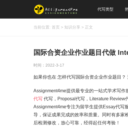
代写类型
当前位置:
首页
>
知识分享
>
正文
国际合资企业作业题目代做 Internat
时间：2022-3-17
如果你也在 怎样代写国际合资企业作业题目？ 
Assignment4me提供最专业的一站式学术写作服务
代写
代写，Proposal代写，Literature Review
Assignment4me专注为留学生提供Ess
导，保证成果完成的效率和质量。同时有多家检测
后检测修改，放心可靠，经得起任何考验！