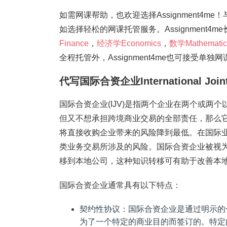
如需网课帮助，也欢迎选择Assignment4
如选择轻松的网课托管服务。Assignment
Finance
，
经济学Economics
，
数学Mathematic
全程托管外，Assignment4me也可接受
代写国际合资企业International Joint 
国际合资企业(IJV)是指两个企业在两个或
但又不想承担跨境商业交易的全部责任，那么
将直接收购企业带来的风险降到最低。在国际
类业务交易所涉及的风险。国际合资企业被视
移到本地公司，这种知识转移可有助于改善本
国际合资企业通常具有以下特点：
契约性协议：国际合资企业是通过明示的
为了一个特定的商业目的而签订的。特定