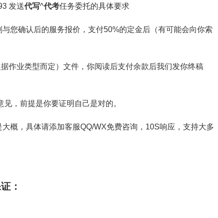
3 发送
代写
^
代考
任务委托的具体要求
与您确认后的服务报价，支付50%的定金后（有可能会向你索
截图（根据作业类型而定）文件，你阅读后支付余款后我们发你终稿
意见，前提是你要证明自己是对的。
大概，具体请添加客服QQ/WX免费咨询，10S响应，支持大多
保证：