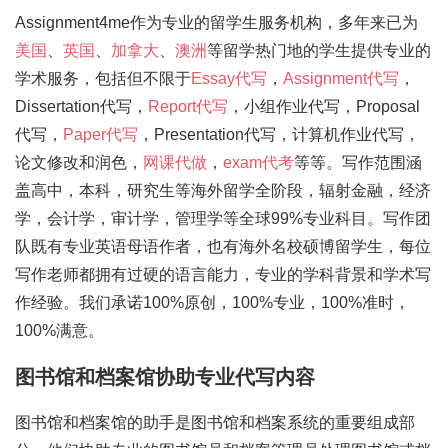
Assignment4me作为专业的留学生服务机构，多年来已为
美国
、
英国
、
加拿大
、
澳洲
等留学热门地的学生提供专业的
学术服务，包括但不限于
Essay代写
，
Assignment代写
，
Dissertation代写，
Report代写
，小组作业代写，Proposal
代写，
Paper代写
，Presentation代写，计算机作业代写，
论文修改和润色，
网课代做
，
exam代考
等等。写作范围涵
盖高中，本科，研究生等海外留学全阶段，辐射金融，经济
学，会计学，审计学，管理学等全球99%专业科目。写作团
队既有专业英语母语作者，也有海外名校硕博留学生，每位
写作老师都拥有过硬的语言能力，专业的学科背景和学术写
作经验。我们承诺100%原创，100%专业，100%准时，
100%满意。
图书馆和档案馆协助专业代写内容
图书馆和档案馆的助手是图书馆和档案系统的重要组成部