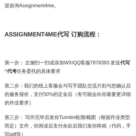
迎咨询Assignment4me。
ASSIGNMENT4ME代写 订购流程：
第一步： 左侧扫一扫或添加WX/QQ客服7878393 发送
代写
^
代考
任务委托的具体要求
第二步：我们的线上客服会与写手团队交流片刻与您确认后
的服务报价，支付50%的定金后（有可能会向你索要更详细
的作业要求）
第三步： 写作完毕后发你Turnitin检测/截图（根据作业类型
而定）文件，你阅读后支付余款后我们发你终稿（代码，手
写pdf等）