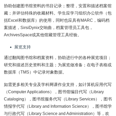
协助创建图书馆资料的书目记录；整理，安置和描述档案馆
藏；并评估特殊的收藏材料。学生应学习组织办公软件（包
括Excel和数据库）的使用，同时也应具有MARC，编码档
案描述，SirsiDynix交响曲，档案管理员工具包，
ArchivesSpace或其他馆藏管理工具经验。
展览支持
通过翻阅图书馆和档案资料，协助进行中的各种展览项目；
研究和描述历史资料和主题；为展览做准备；在电子表格或
数据库（TMS）中记录对象数据。
如需更多相关专业及学科网课作业支持，如计算机应用代写
（Computer Applications），图书馆编目代写（Library
Cataloging），图书馆服务代写（Library Services），图书
情报学代写（Library and Information Science），图书馆学
与行政代写（Library Science and Administration）等，欢