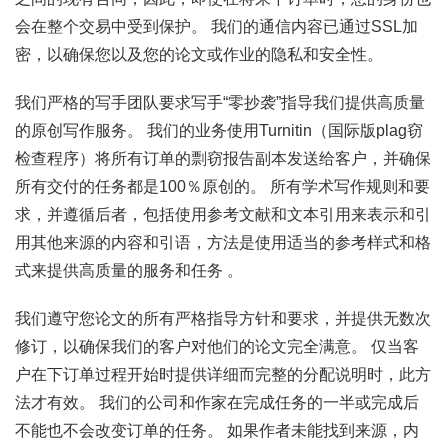
会在整个交易中受到保护。 我们的通信内容已通过SSL加
密，以确保您以及您的论文或作业的隐私和安全性。
我们严格的写手团队要求写手“零抄袭”指导我们提供高质量
的原创写作服务。 我们的业务使用Turnitin（国际版plag窃
检查程序）将所有订单的剽窃报告副本发送给客户，并确保
所有交付的任务都是100％原创的。 所有学术写作规则和要
求，并遵循后者，包括使用参考文献和文本引用来表示和引
用其他来源的内容和引语，方法是使用适当的参考样式和格
式来提供高质量的服务和任务 。
我们遵守您论文的所有严格指导方针和要求，并提供无数次
修订，以确保我们的客户对他们的论文完全满意。 仅当客
户在下订单过程开始时提供详细而完整的分配说明时，此方
法才有效。 我们的公司和作家在完成任务的一半或完成后
不能也不会改变订单的任务。 如果作者未能找到来源，内