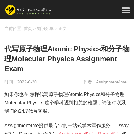
当前位置:
首页
>
知识分享
>
正文
代写原子物理Atomic Physics和分子物
理Molecular Physics Assignment
Exam
时间：2022-6-20
作者：Assignment4me
如果你也在 怎样代写原子物理Atomic Physics和分子物理
Molecular Physics 这个学科遇到相关的难题，请随时联系
我们的24/7代写客服。
Assignment4me提供最专业的一站式学术写作服务：Essay
代写，Dissertation代写，
Assignment代写
，
Paper代写
代