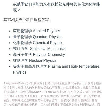
或赋予它们卓能力来有效捕获光并将其转化为化学能
呢？
其它相关专业科目课程代写：
应用物理学 Applied Physics
量子物理学 Quantum Physics
化学物理学 Chemical Physics
统计力学 Statistical Mechanics
高分子化学 Polymer Chemistry
核物理学 Nuclear Physics
等离子和高温物理学 Plasma and High-Temperature
Physics
Assignment4Me 代写机构致力于打造出学科全覆盖的代写平台，所以对于很多
冷门学科，难度很大的学科都会提供代写服务，并且收费合理，也提供高质量
的售后服务，详情咨询
QQ/WX：7878393
作业稿件在交付之后，我们依然提供
了长达30天的修改润色服务，最大程度的保证学生的代写权益。为了您的权益
着想，即便最终您没有选择与我们平台合作，但依然不要去相信那些没有资
历，价格低于标准的小机构，因为他们浪费的不仅仅只是你的时间和金钱，而