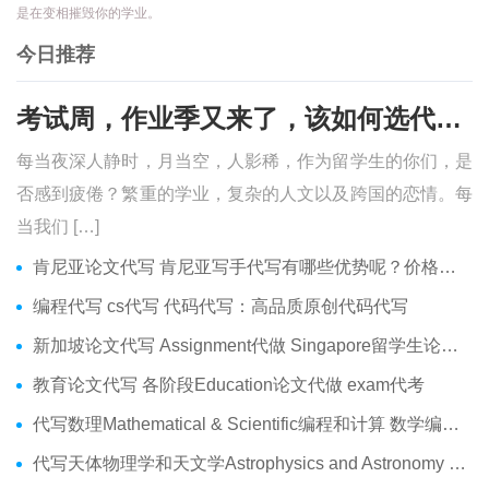
是在变相摧毁你的学业。
今日推荐
考试周，作业季又来了，该如何选代写？便宜的代写、代考会有哪些问题？
每当夜深人静时，月当空，人影稀，作为留学生的你们，是
否感到疲倦？繁重的学业，复杂的人文以及跨国的恋情。每
当我们 […]
肯尼亚论文代写 肯尼亚写手代写有哪些优势呢？价格便宜吗？
编程代写 cs代写 代码代写：高品质原创代码代写
新加坡论文代写 Assignment代做 Singapore留学生论文代写服务
教育论文代写 各阶段Education论文代做 exam代考
代写数理Mathematical & Scientific编程和计算 数学编程作业代做
代写天体物理学和天文学Astrophysics and Astronomy 天文学Assignment代做