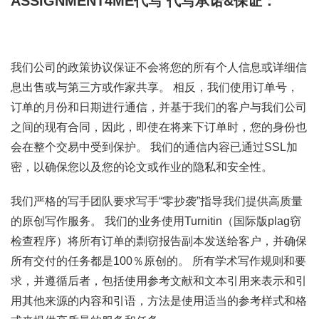
ASSIGNMENT4ME代写
代写承诺&保证：
我们公司的政策协议保证不会将您的所有个人信息或详细信
息出售或与第三方或作家共享。 相反，我们使用订单号，
订单的月份和日期进行通信，并基于我们的客户与我们公司
之间的现有合同，因此，即使在将来下订单时，您的身份也
会在整个交易中受到保护。 我们的通信内容已通过SSL加
密，以确保您以及您的论文或作业的隐私和安全性。
我们严格的写手团队要求写手“零抄袭”指导我们提供高质量
的原创写作服务。 我们的业务使用Turnitin（国际版plag窃
检查程序）将所有订单的剽窃报告副本发送给客户，并确保
所有交付的任务都是100％原创的。 所有学术写作规则和要
求，并遵循后者，包括使用参考文献和文本引用来表示和引
用其他来源的内容和引语，方法是使用适当的参考样式和格