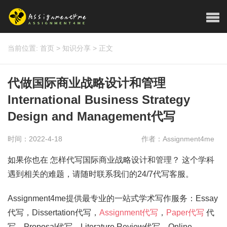
当前位置:
首页
>
知识分享
>
正文
代做国际商业战略设计和管理
International Business Strategy
Design and Management代写
时间：2022-4-18
作者：Assignment4me
如果你也在 怎样代写国际商业战略设计和管理？ 这个学科
遇到相关的难题，请随时联系我们的24/7代写客服。
Assignment4me提供最专业的一站式学术写作服务：Essay
代写，Dissertation代写，
Assignment代写
，
Paper代写
代
写，Proposal代写，Literature Review代写，Online