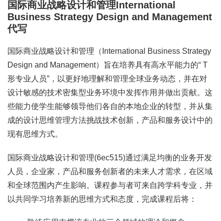
国际商业战略设计和管理International
Business Strategy Design and Management
代写
国际商业战略设计和管理（International Business Strategy
Design and Management）旨在培养具有高水平能力的“ T
形专业人员”，以更好地理解和管理全球业务动态，并在对
设计敏感的技术密集型业务环境中发挥作用并做出贡献。这
些能力使学生能够领导他们各自的本地企业的转型，并从集
成的设计思维管理方法挑战技术创新，产品和服务设计中的
现有思维方式。
国际商业战略设计和管理(6ec515)通过满足均衡的业务开发
人员，企业家，产品和服务创新者的未来人才需求，在区域
和全球范围内产生影响。课程参与者可来自跨学科专业，并
以共同学习培养新的思维方式和态度，完成课程后将：