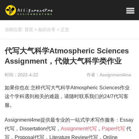
当前位置:
首页
>
知识分享
>
正文
代写大气科学Atmospheric Sciences
Assignment，代做大气科学类作业
时间：2022-4-22
作者：Assignment4me
如果你也在 怎样代写大气科学Atmospheric Sciences作业
这个学科遇到相关的难题，请随时联系我们的24/7代写客
服。
Assignment4me提供最专业的一站式学术写作服务：Essay
代写，Dissertation代写，
Assignment代写
，
Paper代写
代
写，Proposal代写，Literature Review代写，Online