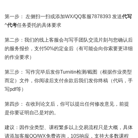
第一步： 左侧扫一扫或添加WX/QQ客服7878393 发送
代写
^
代考
任务委托的具体要求
第二步：我们的线上客服会与写手团队交流片刻与您确认后
的服务报价，支付50%的定金后（有可能会向你索要更详细
的作业要求）
第三步： 写作完毕后发你Turnitin检测/截图（根据作业类型
而定）文件，你阅读后支付余款后我们发你终稿（代码，手
写pdf等）
第四步： 在收到论文后，你可以提出任何修改意见，前提
是你要证明自己是对的。
建议：因作业类型、课程繁多以上交易流程只是大概，具体
请添加客服QQ/WX免费咨询，10S响应，支持大多数课程