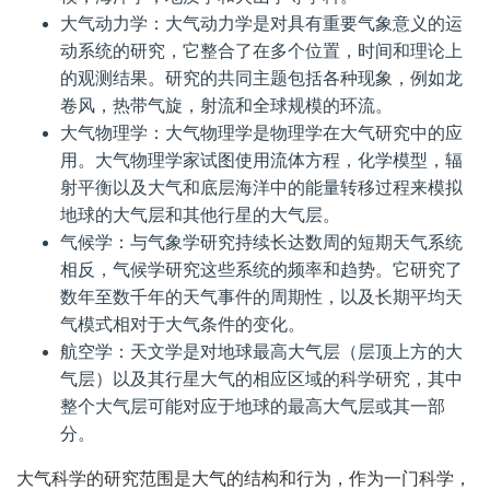
大气动力学：大气动力学是对具有重要气象意义的运
动系统的研究，它整合了在多个位置，时间和理论上
的观测结果。研究的共同主题包括各种现象，例如龙
卷风，热带气旋，射流和全球规模的环流。
大气物理学：大气物理学是物理学在大气研究中的应
用。大气物理学家试图使用流体方程，化学模型，辐
射平衡以及大气和底层海洋中的能量转移过程来模拟
地球的大气层和其他行星的大气层。
气候学：与气象学研究持续长达数周的短期天气系统
相反，气候学研究这些系统的频率和趋势。它研究了
数年至数千年的天气事件的周期性，以及长期平均天
气模式相对于大气条件的变化。
航空学：天文学是对地球最高大气层（层顶上方的大
气层）以及其行星大气的相应区域的科学研究，其中
整个大气层可能对应于地球的最高大气层或其一部
分。
大气科学的研究范围是大气的结构和行为，作为一门科学，