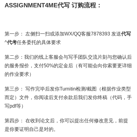
ASSIGNMENT4ME代写 订购流程：
第一步： 左侧扫一扫或添加WX/QQ客服7878393 发送
代写
^
代考
任务委托的具体要求
第二步：我们的线上客服会与写手团队交流片刻与您确认后
的服务报价，支付50%的定金后（有可能会向你索要更详细
的作业要求）
第三步： 写作完毕后发你Turnitin检测/截图（根据作业类型
而定）文件，你阅读后支付余款后我们发你终稿（代码，手
写pdf等）
第四步： 在收到论文后，你可以提出任何修改意见，前提
是你要证明自己是对的。