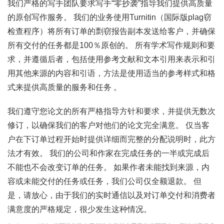
我们严格的写手团队要求写手“零抄袭”指导我们提供高质量
的原创写作服务。 我们的业务使用Turnitin（国际版plag窃
检查程序）将所有订单的剽窃报告副本发送给客户，并确保
所有交付的任务都是100％原创的。 所有学术写作规则和要
求，并遵循后者，包括使用参考文献和文本引用来表示和引
用其他来源的内容和引语，方法是使用适当的参考样式和格
式来提供高质量的服务和任务 。
我们遵守您论文的所有严格指导方针和要求，并提供无数次
修订，以确保我们的客户对他们的论文完全满意。 仅当客
户在下订单过程开始时提供详细而完整的分配说明时，此方
法才有效。 我们的公司和作家在完成任务的一半或完成后
不能也不会改变订单的任务。 如果作者未能找到来源，内
容或未能交付的任务或任务，我们公司仅全额退款。 但
是，请放心，由于我们的实时通信以及对订单交付和消费者
满意度的严格规定，很少发生这种情况。