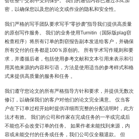
会在整个交易中受到保护。 我们的通信内容已通过SSL加
密，以确保您以及您的论文或作业的隐私和安全性。
我们严格的写手团队要求写手“零抄袭”指导我们提供高质量
的原创写作服务。 我们的业务使用Turnitin（国际版plag窃
检查程序）将所有订单的剽窃报告副本发送给客户，并确保
所有交付的任务都是100％原创的。 所有学术写作规则和要
求，并遵循后者，包括使用参考文献和文本引用来表示和引
用其他来源的内容和引语，方法是使用适当的参考样式和格
式来提供高质量的服务和任务 。
我们遵守您论文的所有严格指导方针和要求，并提供无数次
修订，以确保我们的客户对他们的论文完全满意。 仅当客
户在下订单过程开始时提供详细而完整的分配说明时，此方
法才有效。 我们的公司和作家在完成任务的一半或完成后
不能也不会改变订单的任务。 如果作者未能找到来源，内
容或未能交付的任务或任务，我们公司仅全额退款。 但