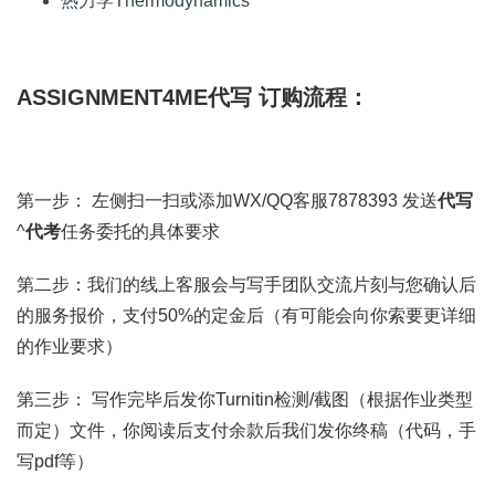
热力学Thermodynamics
ASSIGNMENT4ME代写 订购流程：
第一步： 左侧扫一扫或添加WX/QQ客服7878393 发送
代写
^
代考
任务委托的具体要求
第二步：我们的线上客服会与写手团队交流片刻与您确认后
的服务报价，支付50%的定金后（有可能会向你索要更详细
的作业要求）
第三步： 写作完毕后发你Turnitin检测/截图（根据作业类型
而定）文件，你阅读后支付余款后我们发你终稿（代码，手
写pdf等）