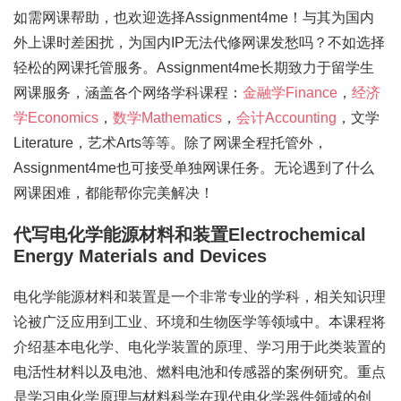
如需网课帮助，也欢迎选择Assignment4me！与其为国内
外上课时差困扰，为国内IP无法代修网课发愁吗？不如选择
轻松的网课托管服务。Assignment4me长期致力于留学生
网课服务，涵盖各个网络学科课程：
金融学Finance
，
经济
学Economics
，
数学Mathematics
，
会计Accounting
，文学
Literature，艺术Arts等等。除了网课全程托管外，
Assignment4me也可接受单独网课任务。无论遇到了什么
网课困难，都能帮你完美解决！
代写电化学能源材料和装置Electrochemical
Energy Materials and Devices
电化学能源材料和装置是一个非常专业的学科，相关知识理
论被广泛应用到工业、环境和生物医学等领域中。本课程将
介绍基本电化学、电化学装置的原理、学习用于此类装置的
电活性材料以及电池、燃料电池和传感器的案例研究。重点
是学习电化学原理与材料科学在现代电化学器件领域的创