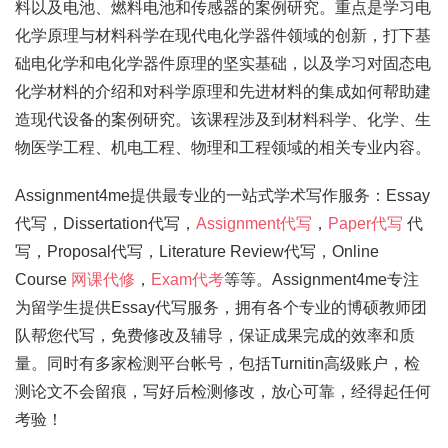
料以及电池、燃料电池和传感器的案例研究。重点是学习电
化学原理与材料科学在现代电化学器件领域的创新，打下基
础电化学和电化学器件原理的坚实基础，以及学习对固态电
化学材料的介绍和对科学原理和先进材料的集成如何帮助建
造现代设备的案例研究。该课程涉及到材料科学、化学、生
物医学工程、机电工程、物理和工程领域的相关专业内容。
Assignment4me提供最专业的一站式学术写作服务：Essay
代写，Dissertation代写，
Assignment代写
，
Paper代写
代
写，Proposal代写，Literature Review代写，Online
Course
网课代修
，
Exam代考
等等。Assignment4me专注
为留学生提供Essay代写服务，拥有各个专业的博硕教师团
队帮您代写，免费修改及辅导，保证成果完成的效率和质
量。同时有多家检测平台帐号，包括Turnitin高级账户，检
测论文不会留痕，写好后检测修改，放心可靠，经得起任何
考验！