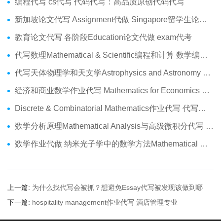
编程代写 cs代写 代码代写：高品质原创代码代写
新加坡论文代写 Assignment代做 Singapore留学生论文代写服务
教育论文代写 各阶段Education论文代做 exam代考
代写数理Mathematical & Scientific编程和计算 数学编程作业代做
代写天体物理学和天文学Astrophysics and Astronomy 天文学Assignment代做
经济和商业数学作业代写 Mathematics for Economics Business代做Online exam代考
Discrete & Combinatorial Mathematics作业代写 代写离散 组合数学Assignment代做
数学分析原理Mathematical Analysis与高级微积分代写 Assignment代做
数学作业代做 纳米光子学中的数学方法Mathematical Methods代写
上一篇:
为什么找代写会被抓？想避免Essay代写被发现该做到哪
些？
下一篇:
hospitality management作业代写 酒店管理专业
Assignment代做