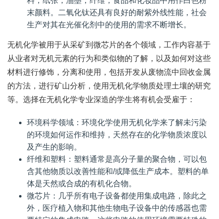
料，纸张，油墨，纤维，食品和化妆品中用作白色粉
末颜料。二氧化钛还具有良好的耐紫外线性能，社会
生产对其在光催化剂中的使用的需求不断增长。
无机化学被用于从采矿到微芯片的各个领域，工作内容基于
从业者对无机元素的行为和类似物的了解，以及如何对这些
材料进行修饰，分离和使用，包括开发从废物流中回收金属
的方法，进行矿山分析，使用无机化学物质处理土壤的研究
等。选择在无机化学专业深造的学生将有机会受雇于：
环境科学领域：环境化学使用无机化学来了解未污染
的环境如何运作和维持，天然存在的化学物质浓度以
及产生的影响。
纤维和塑料：塑料通常是高分子量的聚合物，可以包
含其他物质以改善性能和/或降低生产成本。塑料的单
体是天然或合成的有机化合物。
微芯片：几乎所有电子设备都使用集成电路，除此之
外，医疗植入物和其他生物电子设备中的传感器也需