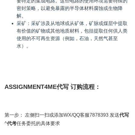
要特定的集成电路。这些电路的使用环境需要特殊的
密封策略，以避免暴露的半导体材料腐蚀或生物降
解。
采矿：采矿涉及从地球或从矿体，矿脉或煤层中提取
有价值的矿物或其他地质材料，包括提取任何供人类
使用的不可再生资源（例如，石油，天然气甚至
水）。
ASSIGNMENT4ME代写 订购流程：
第一步： 左侧扫一扫或添加WX/QQ客服7878393 发送
代写
^
代考
任务委托的具体要求