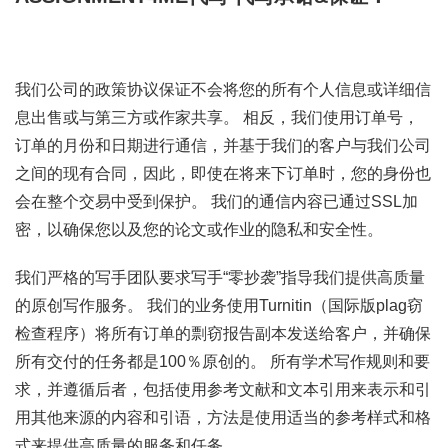
我们公司的政策协议保证不会将您的所有个人信息或详细信
息出售或与第三方或作家共享。 相反，我们使用订单号，
订单的月份和日期进行通信，并基于我们的客户与我们公司
之间的现有合同，因此，即使在将来下订单时，您的身份也
会在整个交易中受到保护。 我们的通信内容已通过SSL加
密，以确保您以及您的论文或作业的隐私和安全性。
我们严格的写手团队要求写手“零抄袭”指导我们提供高质量
的原创写作服务。 我们的业务使用Turnitin（国际版plag窃
检查程序）将所有订单的剽窃报告副本发送给客户，并确保
所有交付的任务都是100％原创的。 所有学术写作规则和要
求，并遵循后者，包括使用参考文献和文本引用来表示和引
用其他来源的内容和引语，方法是使用适当的参考样式和格
式来提供高质量的服务和任务 。