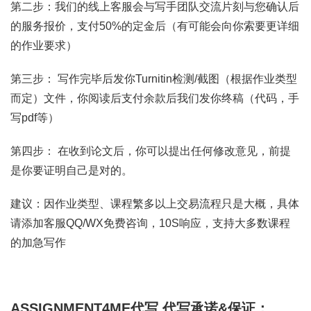
第二步：我们的线上客服会与写手团队交流片刻与您确认后
的服务报价，支付50%的定金后（有可能会向你索要更详细
的作业要求）
第三步： 写作完毕后发你Turnitin检测/截图（根据作业类型
而定）文件，你阅读后支付余款后我们发你终稿（代码，手
写pdf等）
第四步： 在收到论文后，你可以提出任何修改意见，前提
是你要证明自己是对的。
建议：因作业类型、课程繁多以上交易流程只是大概，具体
请添加客服QQ/WX免费咨询，10S响应，支持大多数课程
的加急写作
ASSIGNMENT4ME代写
代写承诺&保证：