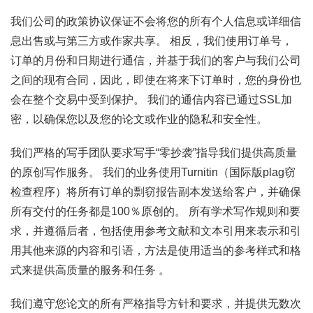
我们公司的政策协议保证不会将您的所有个人信息或详细信
息出售或与第三方或作家共享。 相反，我们使用订单号，
订单的月份和日期进行通信，并基于我们的客户与我们公司
之间的现有合同，因此，即使在将来下订单时，您的身份也
会在整个交易中受到保护。 我们的通信内容已通过SSL加
密，以确保您以及您的论文或作业的隐私和安全性。
我们严格的写手团队要求写手“零抄袭”指导我们提供高质量
的原创写作服务。 我们的业务使用Turnitin（国际版plag窃
检查程序）将所有订单的剽窃报告副本发送给客户，并确保
所有交付的任务都是100％原创的。 所有学术写作规则和要
求，并遵循后者，包括使用参考文献和文本引用来表示和引
用其他来源的内容和引语，方法是使用适当的参考样式和格
式来提供高质量的服务和任务 。
我们遵守您论文的所有严格指导方针和要求，并提供无数次