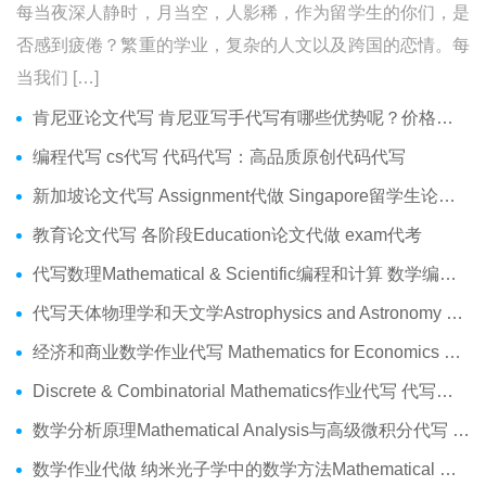
每当夜深人静时，月当空，人影稀，作为留学生的你们，是
否感到疲倦？繁重的学业，复杂的人文以及跨国的恋情。每
当我们 […]
肯尼亚论文代写 肯尼亚写手代写有哪些优势呢？价格便宜吗？
编程代写 cs代写 代码代写：高品质原创代码代写
新加坡论文代写 Assignment代做 Singapore留学生论文代写服务
教育论文代写 各阶段Education论文代做 exam代考
代写数理Mathematical & Scientific编程和计算 数学编程作业代做
代写天体物理学和天文学Astrophysics and Astronomy 天文学Assignment代做
经济和商业数学作业代写 Mathematics for Economics Business代做Online exam代考
Discrete & Combinatorial Mathematics作业代写 代写离散 组合数学Assignment代做
数学分析原理Mathematical Analysis与高级微积分代写 Assignment代做
数学作业代做 纳米光子学中的数学方法Mathematical Methods代写