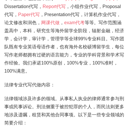
Dissertation代写，
Report代写
，小组作业代写，Proposal
代写，
Paper代写
，Presentation代写，计算机作业代写，
论文修改和润色，
网课代做
，
exam代考
等等。写作范围涵
盖高中，本科，研究生等海外留学全阶段，辐射金融，经济
学，会计学，审计学，管理学等全球99%专业科目。写作团
队既有专业英语母语作者，也有海外名校硕博留学生，每位
写作老师都拥有过硬的语言能力，专业的学科背景和学术写
作经验。我们承诺100%原创，100%专业，100%准时，
100%满意。
法律专业代写代做内容：
法律领域涉及许多的领域。从事私人执业的律师通常参与刑
事或民事诉讼。刑法侧重于被控犯罪的个人，而民法则更多
地涉及遗嘱，租赁和其他合同事项。以下是一些专业领域的
简要介绍：