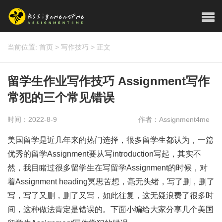
当前位置:
首页
>
写作技巧
>
正文
留学生作业写作技巧 Assignment写作
常犯的三个常见错误
时间：2022-8-9
作者：Assignment4me
美国留学是近几年来的热门选择，很多留学生都认为，一篇
优秀的留学Assignment要从写introduction写起，其实不
然，我目睹过很多留学生在写留学Assignment的时候，对
着Assignment heading冥思苦想，毫无头绪，写了删，删了
写，写了又删，删了又写，如此往复，这无疑浪费了很多时
间，这种做法肯定是错误的。下面小编给大家分享几个美国