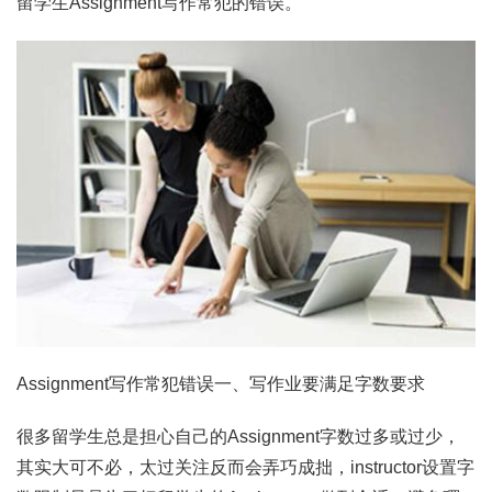
留学生Assignment写作常犯的错误。
Assignment写作常犯错误一、写作业要满足字数要求
很多留学生总是担心自己的Assignment字数过多或过少，
其实大可不必，太过关注反而会弄巧成拙，instructor设置字