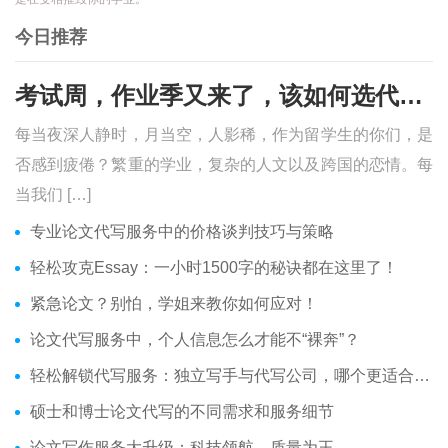
今日推荐
考试周，作业季又来了，该如何选代写？便宜的代写、代考会有哪些问题？
每当夜深人静时，月当空，人影稀，作为留学生的你们，是
否感到疲倦？繁重的学业，复杂的人文以及跨国的恋情。每
当我们 […]
专业论文代写服务中的价格谈判技巧与策略
轻松攻克Essay：一小时1500字的秘诀都在这里了！
紧急论文？别怕，学姐来教你如何应对！
论文代写服务中，个人信息怎么才能不“裸奔”？
轻松解锁代写服务：独立写手与代写公司，哪个更适合你？
硕士和博士论文代写的不同需求和服务细节
论文写作服务大升级：科技领航，质量为王