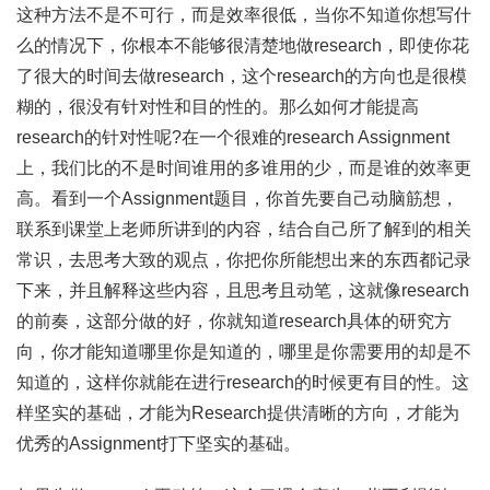
这种方法不是不可行，而是效率很低，当你不知道你想写什
么的情况下，你根本不能够很清楚地做research，即使你花
了很大的时间去做research，这个research的方向也是很模
糊的，很没有针对性和目的性的。那么如何才能提高
research的针对性呢?在一个很难的research Assignment
上，我们比的不是时间谁用的多谁用的少，而是谁的效率更
高。看到一个Assignment题目，你首先要自己动脑筋想，
联系到课堂上老师所讲到的内容，结合自己所了解到的相关
常识，去思考大致的观点，你把你所能想出来的东西都记录
下来，并且解释这些内容，且思考且动笔，这就像research
的前奏，这部分做的好，你就知道research具体的研究方
向，你才能知道哪里你是知道的，哪里是你需要用的却是不
知道的，这样你就能在进行research的时候更有目的性。这
样坚实的基础，才能为Research提供清晰的方向，才能为
优秀的Assignment打下坚实的基础。