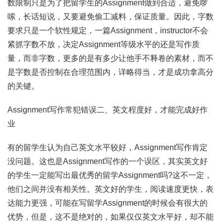
数限制只是为了把留学生的Assignment做到合适，避免啰
嗦，长话短说，又要避免偷工减料，保证质量。因此，字数
要求只是一个软性规定，一篇Assignment，instructor不会
紧抓字数不放，决定Assignment等级水平的还是写作质
量，而非字数，更多的是有多少让他手不释卷的素材，而不
是字数是否控制在合理范围内，详略得当，才是成功拿高分
的关键。
Assignment写作常犯错误二、英文程度好，才能完成好作
业
有的留学生认为自己英文水平较好，Assignment写作肯定
没问题。这也是Assignment写作的一个误区，其实英文好
的学生一定能写出最优秀的留学Assignment吗?这不一定，
他们之间并没有相关性。英文好的学生，阅读速度更快，表
达能力更强，可能在写留学Assignment的时候会有很大的
优势，但是，这不是绝对的，如果仅仅英文水平好，却不能