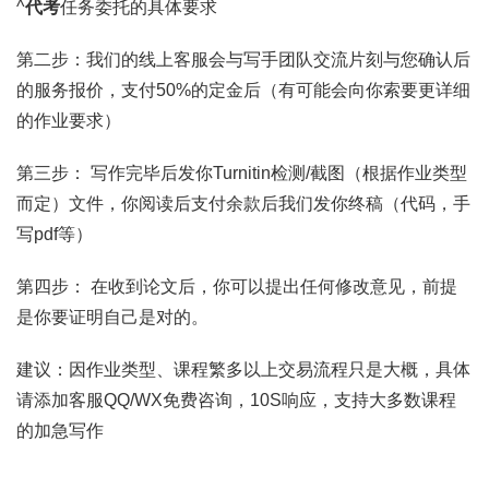
^
代考
任务委托的具体要求
第二步：我们的线上客服会与写手团队交流片刻与您确认后
的服务报价，支付50%的定金后（有可能会向你索要更详细
的作业要求）
第三步： 写作完毕后发你Turnitin检测/截图（根据作业类型
而定）文件，你阅读后支付余款后我们发你终稿（代码，手
写pdf等）
第四步： 在收到论文后，你可以提出任何修改意见，前提
是你要证明自己是对的。
建议：因作业类型、课程繁多以上交易流程只是大概，具体
请添加客服QQ/WX免费咨询，10S响应，支持大多数课程
的加急写作