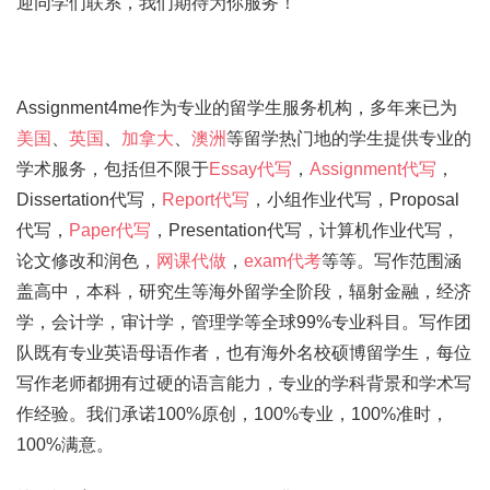
迎同学们联系，我们期待为你服务！
Assignment4me作为专业的留学生服务机构，多年来已为
美国
、
英国
、
加拿大
、
澳洲
等留学热门地的学生提供专业的
学术服务，包括但不限于
Essay代写
，
Assignment代写
，
Dissertation代写，
Report代写
，小组作业代写，Proposal
代写，
Paper代写
，Presentation代写，计算机作业代写，
论文修改和润色，
网课代做
，
exam代考
等等。写作范围涵
盖高中，本科，研究生等海外留学全阶段，辐射金融，经济
学，会计学，审计学，管理学等全球99%专业科目。写作团
队既有专业英语母语作者，也有海外名校硕博留学生，每位
写作老师都拥有过硬的语言能力，专业的学科背景和学术写
作经验。我们承诺100%原创，100%专业，100%准时，
100%满意。