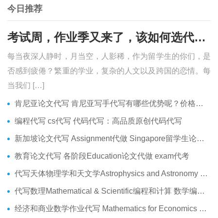
今日推荐
考试周，作业季又来了，该如何选代写？便宜的代写、代考会有哪些问题？
每当夜深人静时，月当空，人影稀，作为留学生的你们，是
否感到疲倦？繁重的学业，复杂的人文以及跨国的恋情。每
当我们 […]
肯尼亚论文代写 肯尼亚写手代写有哪些优势呢？价格便宜吗？
编程代写 cs代写 代码代写：高品质原创代码代写
新加坡论文代写 Assignment代做 Singapore留学生论文代写服务
教育论文代写 各阶段Education论文代做 exam代考
代写天体物理学和天文学Astrophysics and Astronomy 天文学Assignment代做
代写数理Mathematical & Scientific编程和计算 数学编程作业代做
经济和商业数学作业代写 Mathematics for Economics Business代做Online exam代考