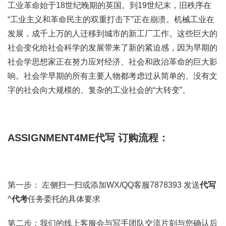
工业革命始于18世纪晚期的英国。到19世纪末，旧秩序在
“工业主义和革命民主的双重打击下”正在崩溃。机械工业在
发展，成千上万的人迁移到城市的新工厂工作。这些巨大的
社会变化给社会科学的发展带来了新的紧迫感，因为早期的
社会学思想家正在努力应对经济、社会和政治革命的巨大影
响。社会学早期的所有主要人物都考虑过从简单的、没有文
字的社会向大规模的、复杂的工业社会的“大转变”。
ASSIGNMENT4ME代写 订购流程：
第一步： 左侧扫一扫或添加WX/QQ客服7878393 发送
代写
^
代考
任务委托的具体要求
第二步：我们的线上客服会与写手团队交流片刻与您确认后