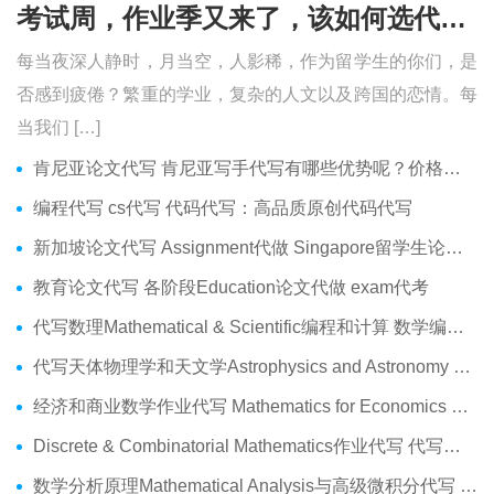
考试周，作业季又来了，该如何选代写？便宜的代写、代考会有哪些问题？
每当夜深人静时，月当空，人影稀，作为留学生的你们，是
否感到疲倦？繁重的学业，复杂的人文以及跨国的恋情。每
当我们 […]
肯尼亚论文代写 肯尼亚写手代写有哪些优势呢？价格便宜吗？
编程代写 cs代写 代码代写：高品质原创代码代写
新加坡论文代写 Assignment代做 Singapore留学生论文代写服务
教育论文代写 各阶段Education论文代做 exam代考
代写数理Mathematical & Scientific编程和计算 数学编程作业代做
代写天体物理学和天文学Astrophysics and Astronomy 天文学Assignment代做
经济和商业数学作业代写 Mathematics for Economics Business代做Online exam代考
Discrete & Combinatorial Mathematics作业代写 代写离散 组合数学Assignment代做
数学分析原理Mathematical Analysis与高级微积分代写 Assignment代做