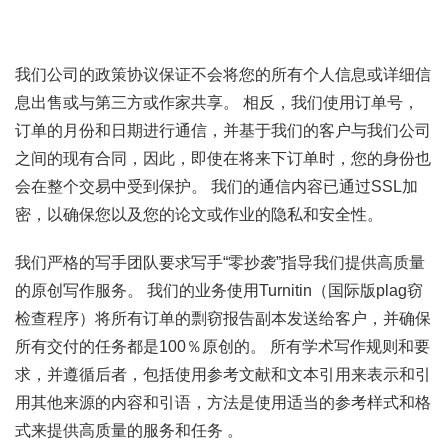
我们公司的政策协议保证不会将您的所有个人信息或详细信
息出售或与第三方或作家共享。 相反，我们使用订单号，
订单的月份和日期进行通信，并基于我们的客户与我们公司
之间的现有合同，因此，即使在将来下订单时，您的身份也
会在整个交易中受到保护。 我们的通信内容已通过SSL加
密，以确保您以及您的论文或作业的隐私和安全性。
我们严格的写手团队要求写手“零抄袭”指导我们提供高质量
的原创写作服务。 我们的业务使用Turnitin（国际版plag窃
检查程序）将所有订单的剽窃报告副本发送给客户，并确保
所有交付的任务都是100％原创的。 所有学术写作规则和要
求，并遵循后者，包括使用参考文献和文本引用来表示和引
用其他来源的内容和引语，方法是使用适当的参考样式和格
式来提供高质量的服务和任务 。