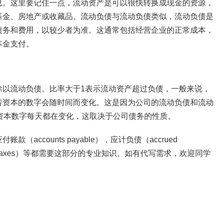
息。这里要记住一点，流动资产是可以很快转换成现金的资源，
基金、房地产或收藏品。流动负债与流动负债类似，流动负债是
债务和费用，以较少者为准。这通常包括经营企业的正常成本，
本金支付。
除以流动负债。比率大于1表示流动资产超过负债，一般来说，
转资本的数字会随时间而变化。这是因为公司的流动负债和流动
资本数字每天都在变化，这取决于公司债务的性质。
ccounts payable），应计负债（accrued
income taxes）等都需要这部分的专业知识。如有代写需求，欢迎同学