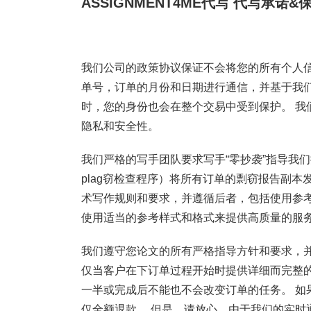
ASSIGNMENT4ME代写
代写承诺&
我们公司的政策协议保证不会将您的所有个人信
单号，订单的月份和日期进行通信，并基于我
时，您的身份也会在整个交易中受到保护。 我
隐私和安全性。
我们严格的写手团队要求写手“零抄袭”指导我们提
plag窃检查程序）将所有订单的剽窃报告副本
术写作规则和要求，并遵循后者，包括使用参
使用适当的参考样式和格式来提供高质量的服务
我们遵守您论文的所有严格指导方针和要求，
仅当客户在下订单过程开始时提供详细而完整的
一半或完成后不能也不会改变订单的任务。 如
仅全额退款。 但是，请放心，由于我们的实时