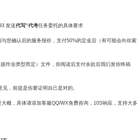
3 发送
代写
^
代考
任务委托的具体要求
与您确认后的服务报价，支付50%的定金后（有可能会向你索
截图（根据作业类型而定）文件，你阅读后支付余款后我们发你终稿
意见，前提是你要证明自己是对的。
大概，具体请添加客服QQ/WX免费咨询，10S响应，支持大多