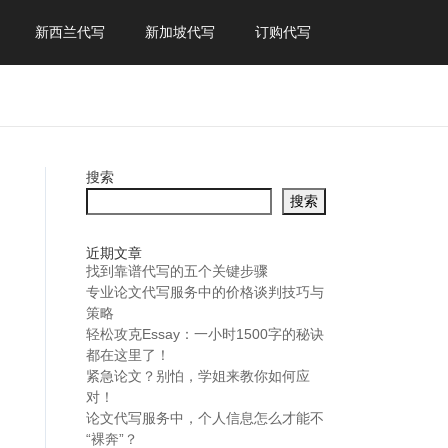
新西兰代写
新加坡代写
订购代写
搜索
搜索
近期文章
找到靠谱代写的五个关键步骤
专业论文代写服务中的价格谈判技巧与
策略
轻松攻克Essay：一小时1500字的秘诀
都在这里了！
紧急论文？别怕，学姐来教你如何应
对！
论文代写服务中，个人信息怎么才能不
“裸奔”？