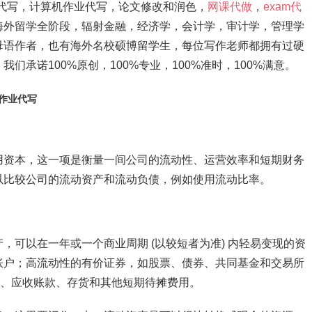
ation代写，计算机作业代写，论文修改和润色，
网课代做
，
exam代
海外留学全阶段，辐射金融，经济学，会计学，审计学，管理学
母语作者，也有海外名校硕博留学生，每位写作老师都拥有过硬
承诺100%原创，100%专业，100%准时，100%满意。
l）作业代写
用资本，这一项是衡量一间公司的流动性、运营效率和短期财务
以比较公司的流动资产和流动负债，例如使用流动比率。
，可以在一年或一个商业周期 (以较短者为准) 内轻易变现的资
账户；高流动性的有价证券，如股票、债券、共同基金和交易所
等价物、应收账款、存货和其他短期待摊费用。