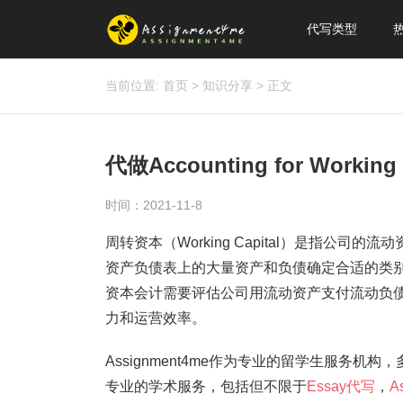
代写类型
当前位置:
首页
>
知识分享
>
正文
代做Accounting for Work
时间：2021-11-8
周转资本（Working Capital）是指公
资产负债表上的大量资产和负债确定合适的类
资本会计需要评估公司用流动资产支付流动负
力和运营效率。
Assignment4me作为专业的留学生服务机构
专业的学术服务，包括但不限于
Essay代写
，
A