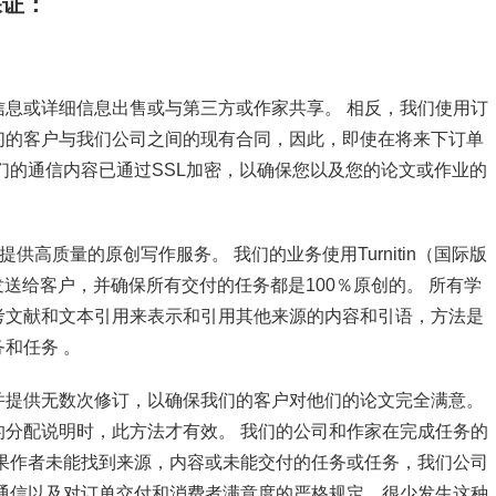
保证：
息或详细信息出售或与第三方或作家共享。 相反，我们使用订
们的客户与我们公司之间的现有合同，因此，即使在将来下订单
们的通信内容已通过SSL加密，以确保您以及您的论文或作业的
供高质量的原创写作服务。 我们的业务使用Turnitin（国际版
发送给客户，并确保所有交付的任务都是100％原创的。 所有学
考文献和文本引用来表示和引用其他来源的内容和引语，方法是
和任务 。
并提供无数次修订，以确保我们的客户对他们的论文完全满意。
分配说明时，此方法才有效。 我们的公司和作家在完成任务的
果作者未能找到来源，内容或未能交付的任务或任务，我们公司
通信以及对订单交付和消费者满意度的严格规定，很少发生这种