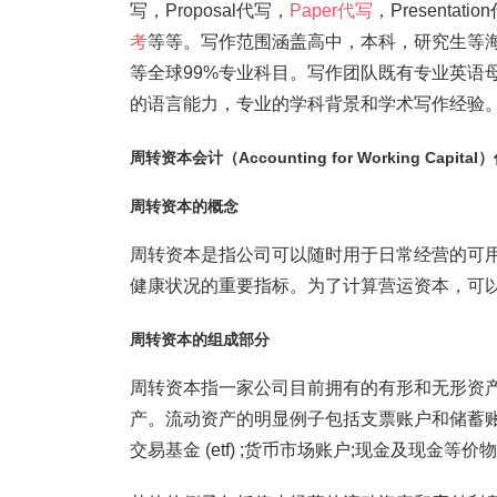
写，Proposal代写，
Paper代写
，Present
考
等等。写作范围涵盖高中，本科，研究生等
等全球99%专业科目。写作团队既有专业英语
的语言能力，专业的学科背景和学术写作经验。我们
周转资本会计（Accounting for Working Capita
周转资本的概念
周转资本是指公司可以随时用于日常经营的可
健康状况的重要指标。为了计算营运资本，可
周转资本的组成部分
周转资本指一家公司目前拥有的有形和无形资产
产。流动资产的明显例子包括支票账户和储蓄
交易基金 (etf) ;货币市场账户;现金及现金