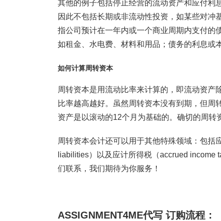
其他的例子包括停止经营的流动资产和应付利
因此不包括长期或非流动性投资，如某些对冲
指公司预计在一年内或一个商业周期内支付的
如租金、水电费、材料和用品；债务的利息或
如何计算周转资本
周转资本是用流动比率来计算的，即流动资产
比率越高越好。虽然周转资本没有到期，但周
资产是以滚动的12个月为基础的。确切的周转
周转资本会计还可以用于其他特殊领域：包括应付账款（a
liabilities）以及应计所得税（accrued 
们联系，我们期待为你服务！
ASSIGNMENT4ME代写 订购流程：