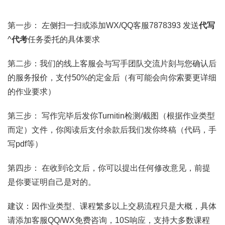
第一步： 左侧扫一扫或添加WX/QQ客服7878393 发送
代写
^
代考
任务委托的具体要求
第二步：我们的线上客服会与写手团队交流片刻与您确认后
的服务报价，支付50%的定金后（有可能会向你索要更详细
的作业要求）
第三步： 写作完毕后发你Turnitin检测/截图（根据作业类型
而定）文件，你阅读后支付余款后我们发你终稿（代码，手
写pdf等）
第四步： 在收到论文后，你可以提出任何修改意见，前提
是你要证明自己是对的。
建议：因作业类型、课程繁多以上交易流程只是大概，具体
请添加客服QQ/WX免费咨询，10S响应，支持大多数课程