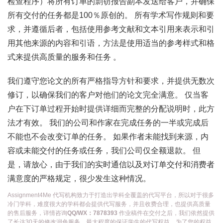
检查程序）将所有订单的剽窃报告副本发送给客户，并确保
所有交付的任务都是100％原创的。 所有学术写作规则和要
求，并遵循后者，包括使用参考文献和文本引用来表示和引
用其他来源的内容和引语，方法是使用适当的参考样式和格
式来提供高质量的服务和任务 。
我们遵守您论文的所有严格指导方针和要求，并提供无数次
修订，以确保我们的客户对他们的论文完全满意。 仅当客
户在下订单过程开始时提供详细而完整的分配说明时，此方
法才有效。 我们的公司和作家在完成任务的一半或完成后
不能也不会改变订单的任务。 如果作者未能找到来源，内
容或未能交付的任务或任务，我们公司仅全额退款。 但
是，请放心，由于我们的实时通信以及对订单交付和消费者
满意度的严格规定，很少发生这种情况。
Assignment4Me 代写机构致力于打造出学科全覆盖的代写平台，所以对于很多
冷门学科，难度很大的学科都会提供代写服务，并且收费合理，也提供高质量
的售后服务，详情咨询
QQ/WX：7878393
作业稿件在交付之后，我们依然提供
了长达30天的修改润色服务，最大程度的保证学生的代写权益。为了您的权益