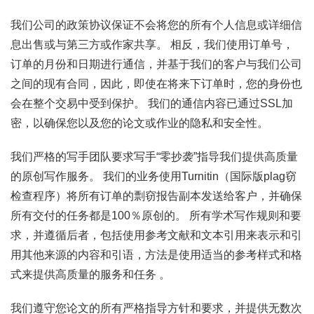
我们公司的政策协议保证不会将您的所有个人信息或详细信
息出售或与第三方或作家共享。 相反，我们使用订单号，
订单的月份和日期进行通信，并基于我们的客户与我们公司
之间的现有合同，因此，即使在将来下订单时，您的身份也
会在整个交易中受到保护。 我们的通信内容已通过SSL加
密，以确保您以及您的论文或作业的隐私和安全性。
我们严格的写手团队要求写手“零抄袭”指导我们提供高质量
的原创写作服务。 我们的业务使用Turnitin（国际版plag窃
检查程序）将所有订单的剽窃报告副本发送给客户，并确保
所有交付的任务都是100％原创的。 所有学术写作规则和要
求，并遵循后者，包括使用参考文献和文本引用来表示和引
用其他来源的内容和引语，方法是使用适当的参考样式和格
式来提供高质量的服务和任务 。
我们遵守您论文的所有严格指导方针和要求，并提供无数次