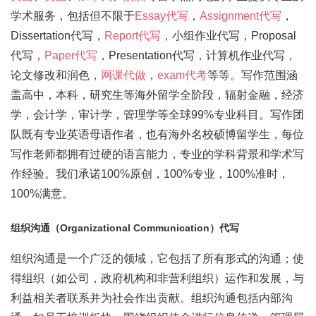
学术服务，包括但不限于
Essay代写
，
Assignment代写
，
Dissertation代写，
Report代写
，小组作业代写，Proposal
代写，
Paper代写
，Presentation代写，计算机作业代写，
论文修改和润色，
网课代做
，
exam代考
等等。写作范围涵
盖高中，本科，研究生等海外留学全阶段，辐射金融，经济
学，会计学，审计学，管理学等全球99%专业科目。写作团
队既有专业英语母语作者，也有海外名校硕博留学生，每位
写作老师都拥有过硬的语言能力，专业的学科背景和学术写
作经验。我们承诺100%原创，100%专业，100%准时，
100%满意。
组织沟通（Organizational Communication）代写
组织沟通是一个广泛的领域，它包括了所有形式的沟通；使
得组织（如公司，政府机构和非营利组织）运作和发展，与
利益相关者联系并为社会作出贡献。组织沟通包括内部沟