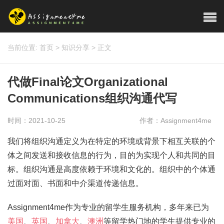
当前位置:
首页
>
知识分享
>
正文
代做Final论文Organizational
Communications组织沟通代写
时间：2021-10-25
作者：Assignment4me
我们将组织沟通定义为在特定的环境或背景下相互关联的个
体之间发送和接收信息的行为，目的为实现个人和共同的目
标。组织沟通是高度依赖于环境和文化的。组织中的个体通
过面对面、书面和中介渠道传递信息。
Assignment4me作为专业的留学生服务机构，多年来已为
美国
、
英国
、
加拿大
、
澳洲
等留学热门地的学生提供专业的