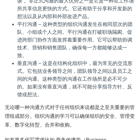
谈”。非正式沟通的最大优势之一是它是一种在工作场
所共享信息更快的方式。它还有助于分享和开发新的
想法以及从内部和外部改进产品。
平行沟通 – 这种类型的组织沟通发生在相同层次的团
队、小组或个人之间。平行沟通在打破职场隔阂、促
进跨部门协作方面发挥着重要作用。它可以帮助协调
技术、营销和销售团队，确保每一方都能够达成一
致。
垂直沟通 – 这是在结构化组织中，最为常见的交流形
式。它包括业务领导之间，团队领导之间以及员工之
间的沟通。这种类型的沟通在工作场所是必不可少
的。如果没有垂直沟通，就不可能分享指导方针、反
馈或想法。
无论哪一种沟通方式对于任何组织来说都是之至关重要的管
理组成部分。组织沟通的学习可以确保组织的安全、管理变
革、数字化转型、合并和收购。
如有更多代写需求比如 商务传播学（Business