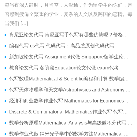
每当夜深人静时，月当空，人影稀，作为留学生的你们，是
否感到疲倦？繁重的学业，复杂的人文以及跨国的恋情。每
当我们 […]
肯尼亚论文代写 肯尼亚写手代写有哪些优势呢？价格便宜吗？
编程代写 cs代写 代码代写：高品质原创代码代写
新加坡论文代写 Assignment代做 Singapore留学生论文代写服务
教育论文代写 各阶段Education论文代做 exam代考
代写数理Mathematical & Scientific编程和计算 数学编程作业代做
代写天体物理学和天文学Astrophysics and Astronomy 天文学Assignment代做
经济和商业数学作业代写 Mathematics for Economics Business代做Online exam代考
Discrete & Combinatorial Mathematics作业代写 代写离散 组合数学Assignment代做
数学分析原理Mathematical Analysis与高级微积分代写 Assignment代做
数学作业代做 纳米光子学中的数学方法Mathematical Methods代写