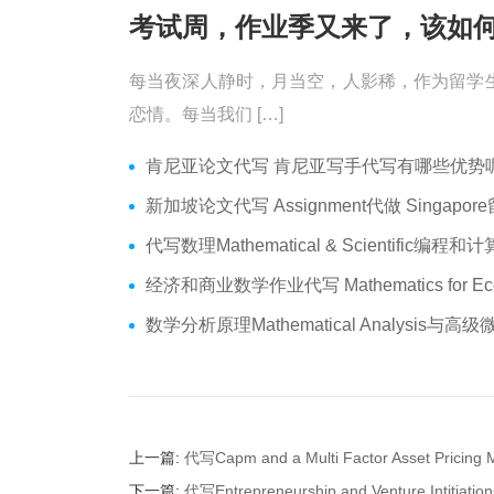
每当夜深人静时，月当空，人影稀，作为留学
恋情。每当我们 […]
肯尼亚论文代写 肯尼亚写手代写有哪些优势呢？价格便宜
新加坡论文代写 Assignment代做 Singapore留学生论文代写
代写数理Mathematical & Scientific编程和计算 数学编程作业
经济和商业数学作业代写 Mathematics for Economics Business代做Online ex
数学分析原理Mathematical Analysis与高级微积分代写 Assignmen
上一篇:
代写Capm and a Multi Factor Asset
下一篇:
代写Entrepreneurship and Venture Inti