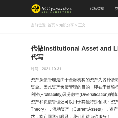
代写类型
当前位置:
首页
>
知识分享
>
正文
代做Institutional Asset a
代写
时间：2021-10-31
资产负债管理是由于金融机构的资产为各种放
资金。因此资产负债管理的目的，即在于使银行以有限的
利性(Profitability)及分散性(Diversifica
资产和负债管理还可以用于其他特殊领域：资产负债综合管理理
Theory），流动资产（Current Assets
求，欢迎同学们联系，我们期待为你服务！