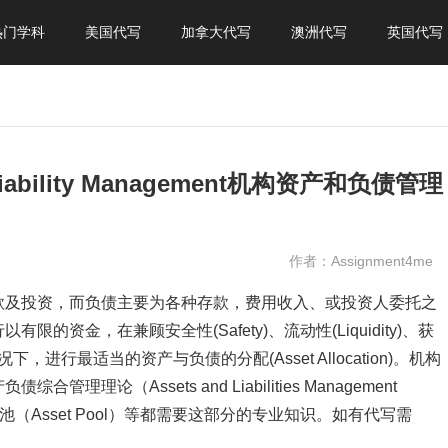
热门学科
美国代写
加拿大代写
澳洲代写
英国代写
nd Liability Management机构资产和负债管理
作者：Assignment4me
款及投资，而负债主要为各种存款，费用收入、或投资人委托之
资金，在兼顾安全性(Safety)、流动性(Liquidity)、获
tion)的情况下，进行最适当的资产与负债的分配(Asset Allocation)。机构
论（Assets and Liabilities Management
），资产池（Asset Pool）等都需要这部分的专业知识。如有代写需