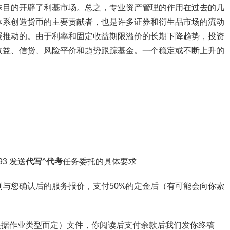
殊目的开辟了利基市场。总之，专业资产管理的作用在过去的几
体系创造货币的主要贡献者，也是许多证券和衍生品市场的流动
展推动的。由于利率和固定收益期限溢价的长期下降趋势，投资
收益、信贷、风险平价和趋势跟踪基金。一个稳定或不断上升的
3 发送
代写
^
代考
任务委托的具体要求
与您确认后的服务报价，支付50%的定金后（有可能会向你索
截图（根据作业类型而定）文件，你阅读后支付余款后我们发你终稿