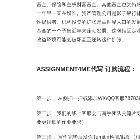
基金、保险和主权财富基金。其他基金也为特
十年里一直在增长。资产管理公司是影子银行
性提供者。机构投资的扩张是由世界人口的发
基金的一个子集近年来蓬勃发展。这包括固定
收益环境可能会破坏甚至逆转这种扩张。
ASSIGNMENT4ME代写 订购流程：
第一步： 左侧扫一扫或添加WX/QQ客服787839
第二步：我们的线上客服会与写手团队交流片刻
要更详细的作业要求）
第三步： 写作完毕后发你Turnitin检测/