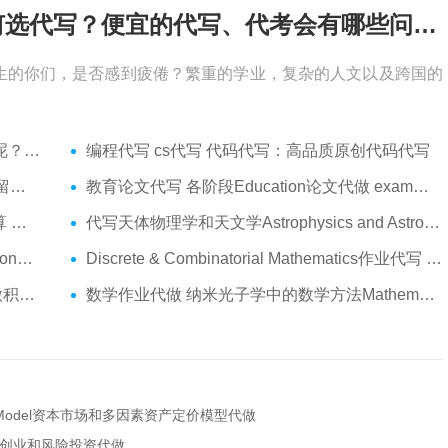
考试周，作业季又来了，该如何选代写？便宜的代写、代考会有哪些问题？
生的你们，是否感到疲倦？繁重的学业，复杂的人文以及跨国的
吗？
编程代写 cs代写 代码代写：高品质原创代码代写
服务
教育论文代写 各阶段Education论文代做 exam代考
代做
代写天体物理学和天文学Astrophysics and Astronomy 天文学Assignment代做
am代考
Discrete & Combinatorial Mathematics作业代写 代写离散 组合数学Assignment代做
t代做
数学作业代做 纳米光子学中的数学方法Mathematical Methods代写
 Pricing Model资本市场和多因素资产定价模型代做
tiation创业和风险投资代做