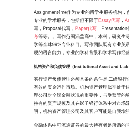
Assignment4me作为专业的留学生服务机构
专业的学术服务，包括但不限于
Essay代写
，
A
写，Proposal代写，
Paper代写
，Present
考
等等。。写作范围涵盖高中，本科，研究生
学等全球99%专业科目。写作团队既有专业英
硬的语言能力，专业的学科背景和学术写作经验。我
机构资产和负债管理（Institutional Asset and Liab
实行资产负债管理必须具备的条件是:二级银行
有效的资金运作市场。机构资产管理似乎处于
理公司对全球金融状况的重要性，与受监管的
持有的资产规模及其在影子银行体系中对市场
明，机构资产管理公司及其客户可能是自我增
金融体系中可流通证券的最大持有者是所谓的“