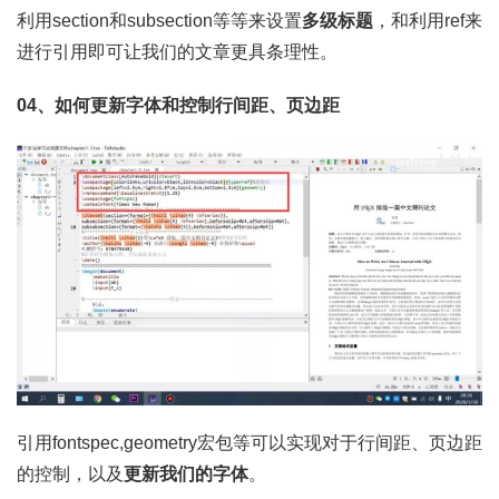
利用section和subsection等等来设置
多级标题
，和利用ref来
进行引用即可让我们的文章更具条理性。
04、如何更新字体和控制行间距、页边距
引用fontspec,geometry宏包等可以实现对于行间距、页边距
的控制，以及
更新我们的字体
。