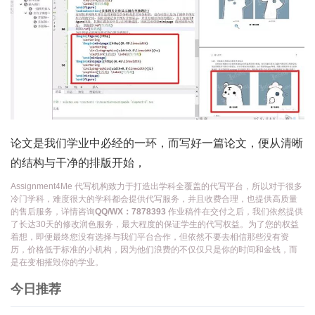
论文是我们学业中必经的一环，而写好一篇论文，便从清晰
的结构与干净的排版开始，
Assignment4Me 代写机构致力于打造出学科全覆盖的代写平台，所以对于很多
冷门学科，难度很大的学科都会提供代写服务，并且收费合理，也提供高质量
的售后服务，详情咨询
QQ/WX：7878393
作业稿件在交付之后，我们依然提供
了长达30天的修改润色服务，最大程度的保证学生的代写权益。为了您的权益
着想，即便最终您没有选择与我们平台合作，但依然不要去相信那些没有资
历，价格低于标准的小机构，因为他们浪费的不仅仅只是你的时间和金钱，而
是在变相摧毁你的学业。
今日推荐