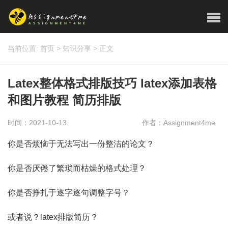
当前位置:
首页
>
知识分享
>
正文
Latex整体格式排版技巧 latex添加表格
和图片教程 简历排版
时间：2021-10-13
作者：Assignment4me
你是否烦恼于无法写出一份整洁的论文？
你是否厌倦了繁琐而枯燥的格式处理？
你是否挣扎于逐字逐句调整字号？
或者说？latex排版简历？