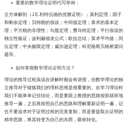
重要的数学理论证明代写举例：
立方体解剖（J.E.利特伍德的优雅证明）；莫利定理；因子
和剩余定理；贝特朗的假设；中间值定理；算术的基本定
理；平方根的非理性；勾股定理；费马特定理；平行假设的
独立性验证；波利赫德龙公式；欧拉总结；算术平均值；同
位定理；中央极限定理；威尔逊定理；科尼格斯贝格桥梁问
题等。
如何掌握数学理论证明方法？
理论的推导过程虽说在讲解时都会有讲授，但数学理论的独
立推导对于锻炼我们的理科思维是很重要的。在学习理论时
我们不能单单记住结论，而是要跟上教授的思路按部就班地
推导一遍，之后再按照自己的思路和理解重新证明一遍，记
住不要追求对于证明过程的完美复制，而是要提取出证明的
精华思路，将其转变为自己的东西，吸收转化。