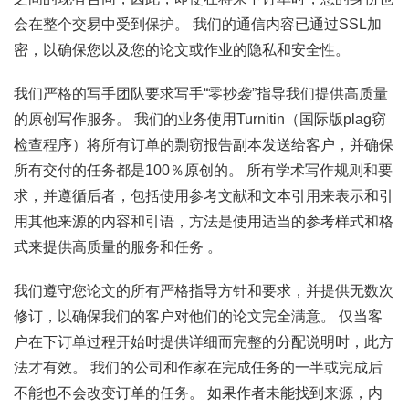
会在整个交易中受到保护。 我们的通信内容已通过SSL加
密，以确保您以及您的论文或作业的隐私和安全性。
我们严格的写手团队要求写手“零抄袭”指导我们提供高质量
的原创写作服务。 我们的业务使用Turnitin（国际版plag窃
检查程序）将所有订单的剽窃报告副本发送给客户，并确保
所有交付的任务都是100％原创的。 所有学术写作规则和要
求，并遵循后者，包括使用参考文献和文本引用来表示和引
用其他来源的内容和引语，方法是使用适当的参考样式和格
式来提供高质量的服务和任务 。
我们遵守您论文的所有严格指导方针和要求，并提供无数次
修订，以确保我们的客户对他们的论文完全满意。 仅当客
户在下订单过程开始时提供详细而完整的分配说明时，此方
法才有效。 我们的公司和作家在完成任务的一半或完成后
不能也不会改变订单的任务。 如果作者未能找到来源，内