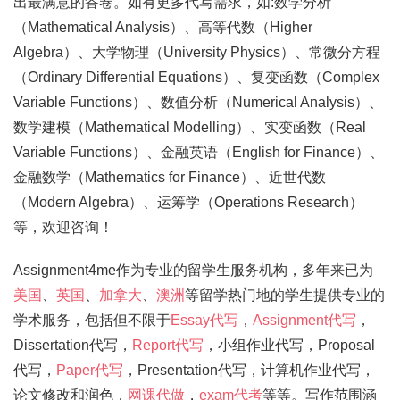
出最满意的答卷。如有更多代写需求，如:数学分析
（Mathematical Analysis）、高等代数（Higher
Algebra）、大学物理（University Physics）、常微分方程
（Ordinary Differential Equations）、复变函数（Complex
Variable Functions）、数值分析（Numerical Analysis）、
数学建模（Mathematical Modelling）、实变函数（Real
Variable Functions）、金融英语（English for Finance）、
金融数学（Mathematics for Finance）、近世代数
（Modern Algebra）、运筹学（Operations Research）
等，欢迎咨询！
Assignment4me作为专业的留学生服务机构，多年来已为
美国
、
英国
、
加拿大
、
澳洲
等留学热门地的学生提供专业的
学术服务，包括但不限于
Essay代写
，
Assignment代写
，
Dissertation代写，
Report代写
，小组作业代写，Proposal
代写，
Paper代写
，Presentation代写，计算机作业代写，
论文修改和润色，
网课代做
，
exam代考
等等。写作范围涵