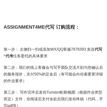
ASSIGNMENT4ME代写 订购流程：
第一步： 左侧扫一扫或添加WX/QQ客服7878393 发送
代写
^
代考
任务委托的具体要求
第二步：我们的线上客服会与写手团队交流片刻与您确认后
的服务报价，支付50%的定金后（有可能会向你索要更详细
的作业要求）
第三步： 写作完毕后发你Turnitin检测/截图（根据作业类型
而定）文件，你阅读后支付余款后我们发你终稿（代码，手
写pdf等）