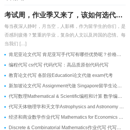
考试周，作业季又来了，该如何选代写？便宜的代写、代考会有哪些问题？
每当夜深人静时，月当空，人影稀，作为留学生的你们，是
否感到疲倦？繁重的学业，复杂的人文以及跨国的恋情。每
当我们 […]
肯尼亚论文代写 肯尼亚写手代写有哪些优势呢？价格便宜吗？
编程代写 cs代写 代码代写：高品质原创代码代写
教育论文代写 各阶段Education论文代做 exam代考
新加坡论文代写 Assignment代做 Singapore留学生论文代写服务
代写数理Mathematical & Scientific编程和计算 数学编程作业代做
代写天体物理学和天文学Astrophysics and Astronomy 天文学Assignment代做
经济和商业数学作业代写 Mathematics for Economics Business代做Online exam代考
Discrete & Combinatorial Mathematics作业代写 代写离散 组合数学Assignment代做