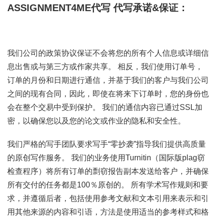
ASSIGNMENT4ME代写
代写承诺&保证：
我们公司的政策协议保证不会将您的所有个人信息或详细信
息出售或与第三方或作家共享。 相反，我们使用订单号，
订单的月份和日期进行通信，并基于我们的客户与我们公司
之间的现有合同，因此，即使在将来下订单时，您的身份也
会在整个交易中受到保护。 我们的通信内容已通过SSL加
密，以确保您以及您的论文或作业的隐私和安全性。
我们严格的写手团队要求写手“零抄袭”指导我们提供高质量
的原创写作服务。 我们的业务使用Turnitin（国际版plag窃
检查程序）将所有订单的剽窃报告副本发送给客户，并确保
所有交付的任务都是100％原创的。 所有学术写作规则和要
求，并遵循后者，包括使用参考文献和文本引用来表示和引
用其他来源的内容和引语，方法是使用适当的参考样式和格