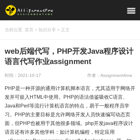
当前位置:
首页
>
知识分享
>
正文
web后端代写，PHP开发Java程序设计
语言代写作业assignment
时间：2021-10-17
作者：Assignment4me
PHP是一种开源的通用计算机脚本语言，尤其适用于网络开
发并可嵌入HTML中使用。PHP的语法借鉴吸收C语言、
Java和Perl等流行计算机语言的特点，易于一般程序员学
习。PHP的主要目标是允许网络开发人员快速编写动态页
面，但PHP也被用于其他很多领域。php开发java程序设计
语言还有许多其他学科：如计算机编程，特定应用