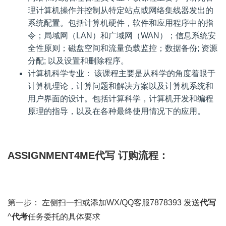
理计算机操作并控制从特定站点或网络集线器发出的
系统配置。包括计算机硬件，软件和应用程序中的指
令；局域网（LAN）和广域网（WAN）；信息系统安
全性原则；磁盘空间和流量负载监控；数据备份; 资源
分配; 以及设置和删除程序。
计算机科学专业： 该课程主要是从科学的角度着眼于
计算机理论，计算问题和解决方案以及计算机系统和
用户界面的设计。包括计算科学，计算机开发和编程
原理的指导，以及在各种最终使用情况下的应用。
ASSIGNMENT4ME代写 订购流程：
第一步： 左侧扫一扫或添加WX/QQ客服7878393 发送
代写
^
代考
任务委托的具体要求