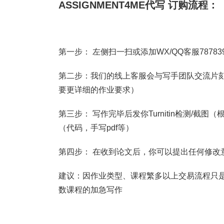
ASSIGNMENT4ME代写 订购流程：
第一步： 左侧扫一扫或添加WX/QQ客服787839
第二步：我们的线上客服会与写手团队交流片刻
要更详细的作业要求）
第三步： 写作完毕后发你Turnitin检测/
（代码，手写pdf等）
第四步： 在收到论文后，你可以提出任何修改
建议：因作业类型、课程繁多以上交易流程只是
数课程的加急写作