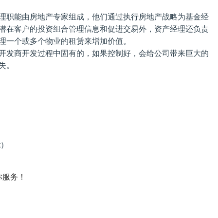
理职能由房地产专家组成，他们通过执行房地产战略为基金经
潜在客户的投资组合管理信息和促进交易外，资产经理还负责
理一个或多个物业的租赁来增加价值。
开发商开发过程中固有的，如果控制好，会给公司带来巨大的
失。
t）
）
你服务！