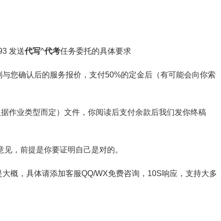
3 发送
代写
^
代考
任务委托的具体要求
与您确认后的服务报价，支付50%的定金后（有可能会向你索
截图（根据作业类型而定）文件，你阅读后支付余款后我们发你终稿
意见，前提是你要证明自己是对的。
大概，具体请添加客服QQ/WX免费咨询，10S响应，支持大多