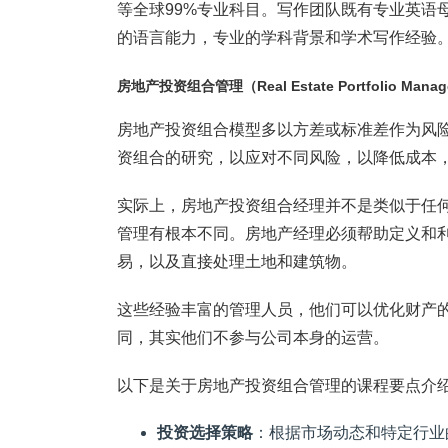
等全球99%专业科目。写作团队既有专业英语
的语言能力，专业的学科背景和学术写作经验。我们
房地产投资组合管理（Real Estate Portfolio Man
房地产投资组合模型多以方差或标准差作为风
资组合的研究，以应对不同风险，以降低成本
实际上，房地产投资组合经理并不是类似于任
管理有根本不同。房地产经理必须帮助定义和
易，以及直接处理土地和建筑物。
这些经验丰富的管理人员，他们可以优化财产
同，其实他们不参与公司本身的运营。
以下是关于房地产投资组合管理的课程要点介
投资选择策略
：根据市场动态和特定行业