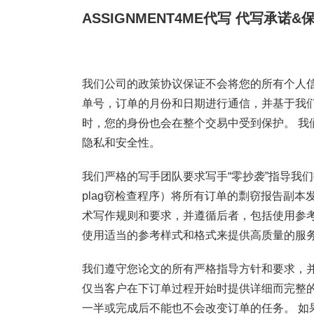
ASSIGNMENT4ME代写
代写承诺&
我们公司的政策协议保证不会将您的所有个人信
单号，订单的月份和日期进行通信，并基于我
时，您的身份也会在整个交易中受到保护。 我
隐私和安全性。
我们严格的写手团队要求写手“零抄袭”指导我们提
plag窃检查程序）将所有订单的剽窃报告副本
术写作规则和要求，并遵循后者，包括使用参
使用适当的参考样式和格式来提供高质量的服务
我们遵守您论文的所有严格指导方针和要求，
仅当客户在下订单过程开始时提供详细而完整的
一半或完成后不能也不会改变订单的任务。 如