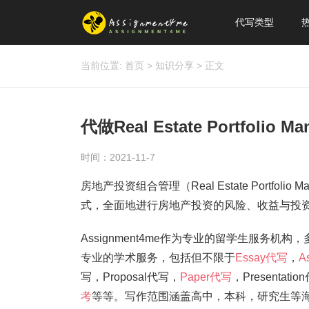
代写类型
当前位置:
首页
>
知识分享
>
正文
代做Real Estate Portfol
时间：2021-11-7
房地产投资组合管理（Real Estate Portfo
式，全面地进行房地产投资的风险、收益与投
Assignment4me作为专业的留学生服务机构
专业的学术服务，包括但不限于
Essay代写
，
A
写，Proposal代写，
Paper代写
，Present
考
等等。写作范围涵盖高中，本科，研究生等